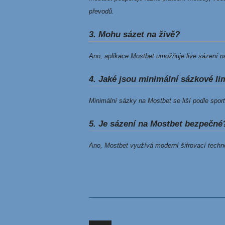
převodů.
3. Mohu sázet na živě?
Ano, aplikace Mostbet umožňuje live sázení na
4. Jaké jsou minimální sázkové li
Minimální sázky na Mostbet se liší podle sport
5. Je sázení na Mostbet bezpečné
Ano, Mostbet využívá moderní šifrovací techno