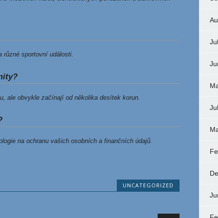
Au
Ju
 různé sportovní události.
Ju
mity?
Ma
u, ale obvykle začínají od několika desítek korun.
Ju
?
Ma
logie na ochranu vašich osobních a finančních údajů.
Fe
De
UNCATEGORIZED
Ju
Fe