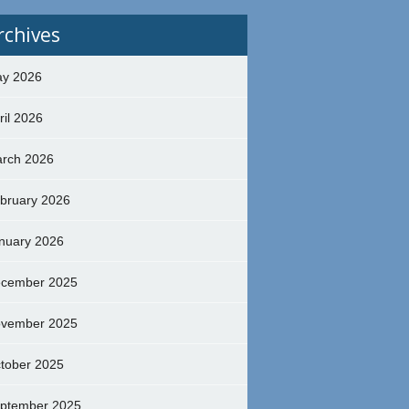
rchives
y 2026
ril 2026
rch 2026
bruary 2026
nuary 2026
cember 2025
vember 2025
tober 2025
ptember 2025