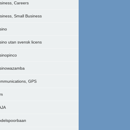
siness, Careers
siness, Small Business
sino
sino utan svensk licens
sinopinco
sinowazamba
mmunications, GPS
lm
AJA
delspoorbaan