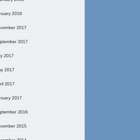
nuary 2018
cember 2017
ptember 2017
ly 2017
y 2017
ril 2017
nuary 2017
ptember 2016
cember 2015