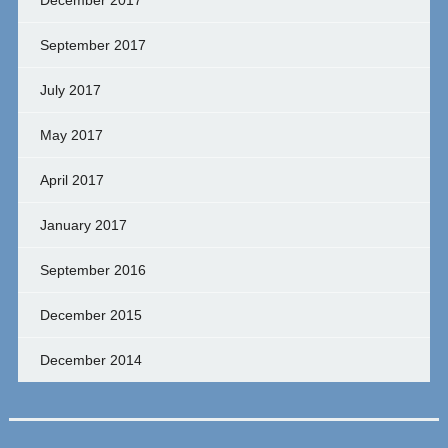
December 2017
September 2017
July 2017
May 2017
April 2017
January 2017
September 2016
December 2015
December 2014