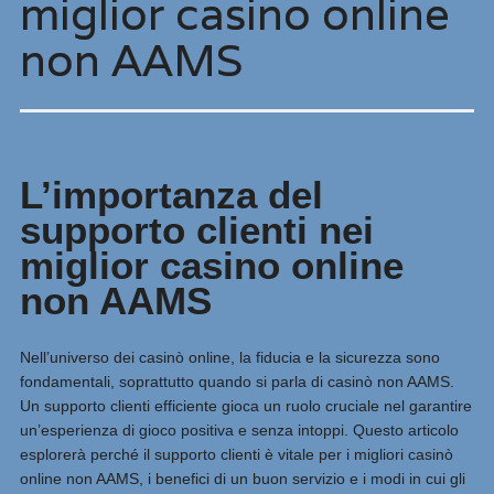
miglior casino online
non AAMS
L’importanza del
supporto clienti nei
miglior casino online
non AAMS
Nell’universo dei casinò online, la fiducia e la sicurezza sono
fondamentali, soprattutto quando si parla di casinò non AAMS.
Un supporto clienti efficiente gioca un ruolo cruciale nel garantire
un’esperienza di gioco positiva e senza intoppi. Questo articolo
esplorerà perché il supporto clienti è vitale per i migliori casinò
online non AAMS, i benefici di un buon servizio e i modi in cui gli