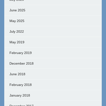
June 2025
May 2025
July 2022
May 2019
February 2019
December 2018
June 2018
February 2018
January 2018