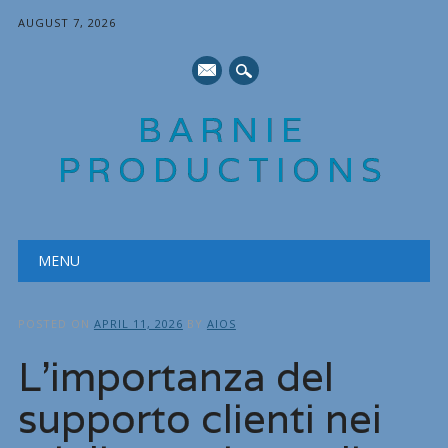
AUGUST 7, 2026
mail
BARNIE
PRODUCTIONS
Main menu
Skip
MENU
to
content
POSTED ON
APRIL 11, 2026
BY
AIOS
L’importanza del
supporto clienti nei