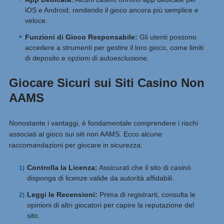
iOS e Android, rendendo il gioco ancora più semplice e
veloce.
Funzioni di Gioco Responsabile:
Gli utenti possono
accedere a strumenti per gestire il loro gioco, come limiti
di deposito e opzioni di autoesclusione.
Giocare Sicuri sui Siti Casino Non
AAMS
Nonostante i vantaggi, è fondamentale comprendere i rischi
associati al gioco sui siti non AAMS. Ecco alcune
raccomandazioni per giocare in sicurezza:
Controlla la Licenza:
Assicurati che il sito di casinò
disponga di licenze valide da autorità affidabili.
Leggi le Recensioni:
Prima di registrarti, consulta le
opinioni di altri giocatori per capire la reputazione del
sito.