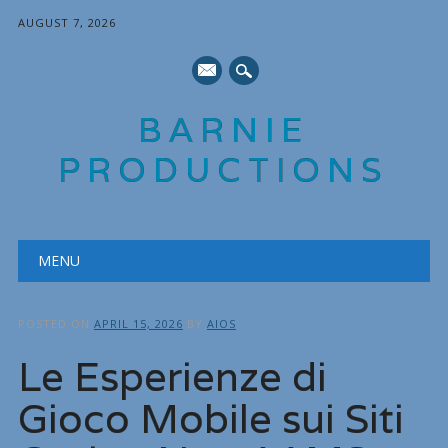
AUGUST 7, 2026
mail
BARNIE
PRODUCTIONS
Main menu
Skip
MENU
to
content
POSTED ON
APRIL 15, 2026
BY
AIOS
Le Esperienze di
Gioco Mobile sui Siti