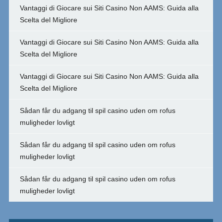
Vantaggi di Giocare sui Siti Casino Non AAMS: Guida alla
Scelta del Migliore
Vantaggi di Giocare sui Siti Casino Non AAMS: Guida alla
Scelta del Migliore
Vantaggi di Giocare sui Siti Casino Non AAMS: Guida alla
Scelta del Migliore
Sådan får du adgang til spil casino uden om rofus
muligheder lovligt
Sådan får du adgang til spil casino uden om rofus
muligheder lovligt
Sådan får du adgang til spil casino uden om rofus
muligheder lovligt