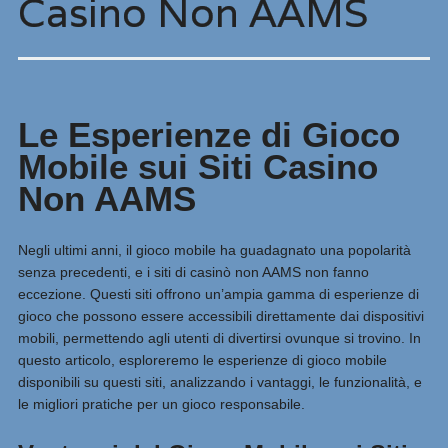
Casino Non AAMS
Le Esperienze di Gioco
Mobile sui Siti Casino
Non AAMS
Negli ultimi anni, il gioco mobile ha guadagnato una popolarità
senza precedenti, e i siti di casinò non AAMS non fanno
eccezione. Questi siti offrono un’ampia gamma di esperienze di
gioco che possono essere accessibili direttamente dai dispositivi
mobili, permettendo agli utenti di divertirsi ovunque si trovino. In
questo articolo, esploreremo le esperienze di gioco mobile
disponibili su questi siti, analizzando i vantaggi, le funzionalità, e
le migliori pratiche per un gioco responsabile.