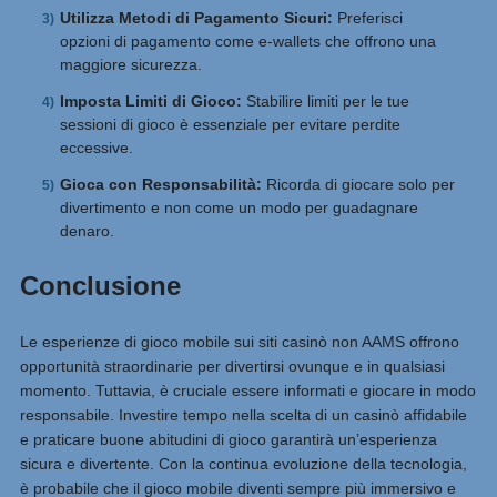
Utilizza Metodi di Pagamento Sicuri:
Preferisci
opzioni di pagamento come e-wallets che offrono una
maggiore sicurezza.
Imposta Limiti di Gioco:
Stabilire limiti per le tue
sessioni di gioco è essenziale per evitare perdite
eccessive.
Gioca con Responsabilità:
Ricorda di giocare solo per
divertimento e non come un modo per guadagnare
denaro.
Conclusione
Le esperienze di gioco mobile sui siti casinò non AAMS offrono
opportunità straordinarie per divertirsi ovunque e in qualsiasi
momento. Tuttavia, è cruciale essere informati e giocare in modo
responsabile. Investire tempo nella scelta di un casinò affidabile
e praticare buone abitudini di gioco garantirà un’esperienza
sicura e divertente. Con la continua evoluzione della tecnologia,
è probabile che il gioco mobile diventi sempre più immersivo e