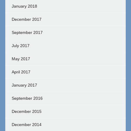
January 2018
December 2017
September 2017
July 2017
May 2017
April 2017
January 2017
September 2016
December 2015
December 2014