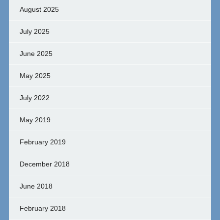
August 2025
July 2025
June 2025
May 2025
July 2022
May 2019
February 2019
December 2018
June 2018
February 2018