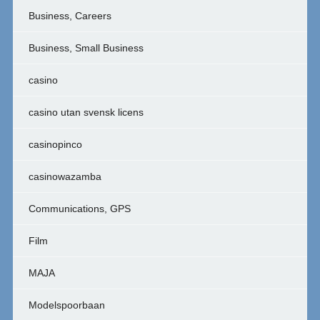
Business, Careers
Business, Small Business
casino
casino utan svensk licens
casinopinco
casinowazamba
Communications, GPS
Film
MAJA
Modelspoorbaan