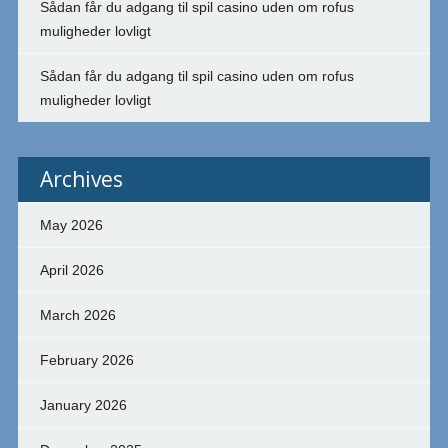
Sådan får du adgang til spil casino uden om rofus
muligheder lovligt
Sådan får du adgang til spil casino uden om rofus
muligheder lovligt
Archives
May 2026
April 2026
March 2026
February 2026
January 2026