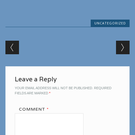
UNCATEGORIZED
Post navigation
Leave a Reply
YOUR EMAIL ADDRESS WILL NOT BE PUBLISHED.
REQUIRED
FIELDS ARE MARKED
*
COMMENT
*