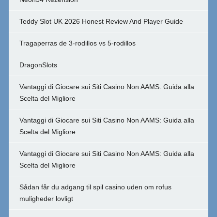
Teddy Slot UK 2026 Honest Review And Player Guide
Tragaperras de 3-rodillos vs 5-rodillos
DragonSlots
Vantaggi di Giocare sui Siti Casino Non AAMS: Guida alla
Scelta del Migliore
Vantaggi di Giocare sui Siti Casino Non AAMS: Guida alla
Scelta del Migliore
Vantaggi di Giocare sui Siti Casino Non AAMS: Guida alla
Scelta del Migliore
Sådan får du adgang til spil casino uden om rofus
muligheder lovligt