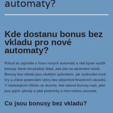
automaty?
Kde dostanu bonus bez
vkladu pro nové
automaty?
Pokud se zajímáte o hraní nových automatů a rádi byste využili
bonusy, které nevyžadují vklad, pak jste na správném místě.
Bonusy bez vkladu jsou skvělým způsobem, jak vyzkoušet nové
hry a získat potenciální výhry bez jakýchkoli finančních závazků.
V následujícím článku se dozvíte, kde takové bonusy najít, jaké
jsou jejich výhody a jaké podmínky s nimi mohou souviset.
Co jsou bonusy bez vkladu?