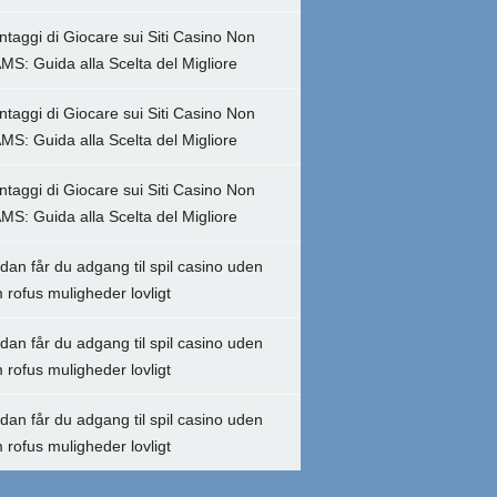
ntaggi di Giocare sui Siti Casino Non
MS: Guida alla Scelta del Migliore
ntaggi di Giocare sui Siti Casino Non
MS: Guida alla Scelta del Migliore
ntaggi di Giocare sui Siti Casino Non
MS: Guida alla Scelta del Migliore
dan får du adgang til spil casino uden
 rofus muligheder lovligt
dan får du adgang til spil casino uden
 rofus muligheder lovligt
dan får du adgang til spil casino uden
 rofus muligheder lovligt