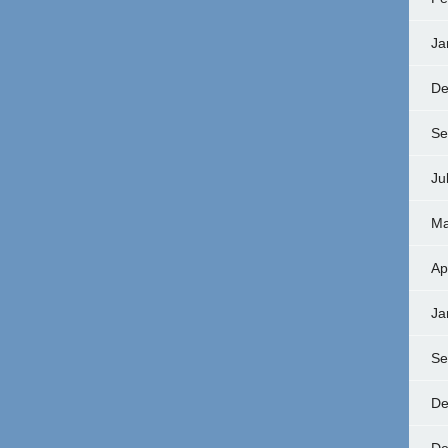
Ja
De
Se
Ju
Ma
Ap
Ja
Se
De