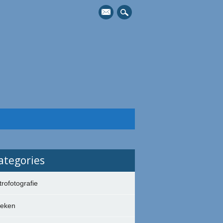
mail
ategories
trofotografie
eken