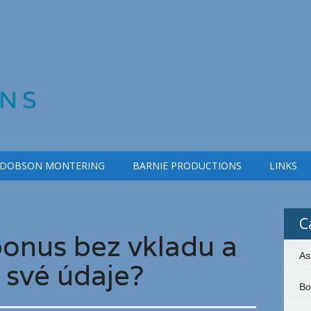
NS
 DOBSON MONTERING
BARNIE PRODUCTIONS
LINKS
C
onus bez vkladu a
As
 své údaje?
Bo