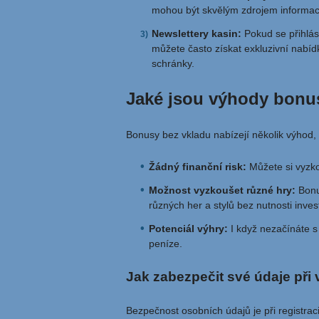
mohou být skvělým zdrojem informací
Newslettery kasin:
Pokud se přihlás
můžete často získat exkluzivní nabí
schránky.
Jaké jsou výhody bonu
Bonusy bez vkladu nabízejí několik výhod, k
Žádný finanční risk:
Můžete si vyzko
Možnost vyzkoušet různé hry:
Bonu
různých her a stylů bez nutnosti inves
Potenciál výhry:
I když nezačínáte s
peníze.
Jak zabezpečit své údaje při 
Bezpečnost osobních údajů je při registraci