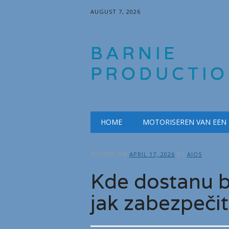
AUGUST 7, 2026
BARNIE
PRODUCTIO
Main menu
Skip
HOME
MOTORISEREN VAN EEN
to
content
POSTED ON
APRIL 17, 2026
BY
AIOS
Kde dostanu b
jak zabezpečit