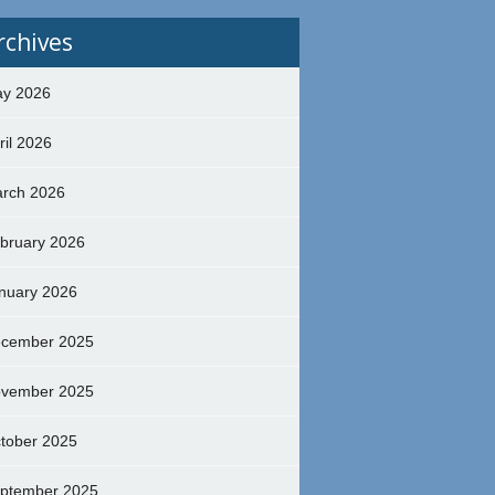
rchives
y 2026
ril 2026
rch 2026
bruary 2026
nuary 2026
cember 2025
vember 2025
tober 2025
ptember 2025