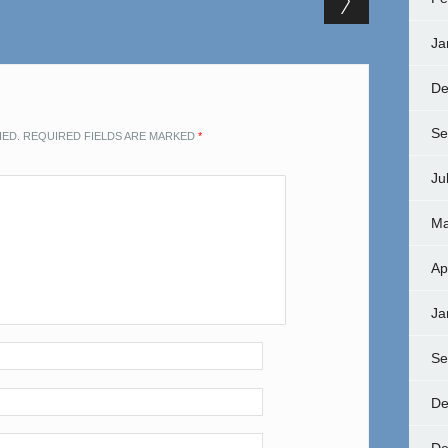
Ja
De
Se
HED.
REQUIRED FIELDS ARE MARKED
*
Ju
Ma
Ap
Ja
Se
De