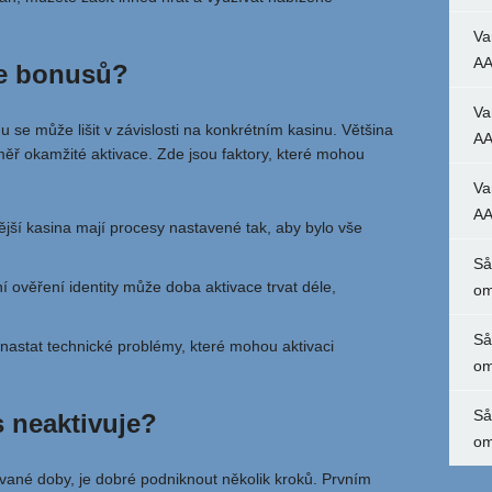
Va
AA
ce bonusů?
Va
 se může lišit v závislosti na konkrétním kasinu. Většina
AA
měř okamžité aktivace. Zde jsou faktory, které mohou
Va
AA
jší kasina mají procesy nastavené tak, aby bylo vše
Så
 ověření identity může doba aktivace trvat déle,
om
Så
stat technické problémy, které mohou aktivaci
om
Så
s neaktivuje?
om
ané doby, je dobré podniknout několik kroků. Prvním