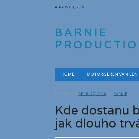
AUGUST 8, 2026
BARNIE
PRODUCTIO
Main menu
Skip
HOME
MOTORISEREN VAN EEN
to
content
POSTED ON
APRIL 17, 2026
BY
BARNIE
Kde dostanu b
jak dlouho trv