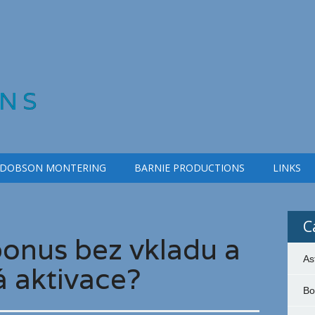
NS
 DOBSON MONTERING
BARNIE PRODUCTIONS
LINKS
C
onus bez vkladu a
As
á aktivace?
Bo