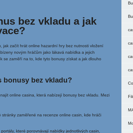
Bu
Bu
us bez vkladu a jak
ivace?
ca
ca
ak začít hrát online hazardní hry bez nutnosti vložení
abízeny novým hráčům jako lákavá nabídka a jejich
ca
k se zaměří na to, kde tyto bonusy získat a jak dlouho
ca
 s bonusy bez vkladu?
Co
 najít online casina, která nabízejí bonusy bez vkladu. Mezi
Fi
M
 stránky zaměřené na recenze online casin, kde hráči
Mo
í portály, které porovnávají nabídky jednotlivých casin,