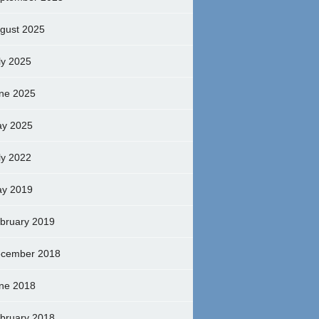
gust 2025
ly 2025
ne 2025
y 2025
ly 2022
y 2019
bruary 2019
cember 2018
ne 2018
bruary 2018