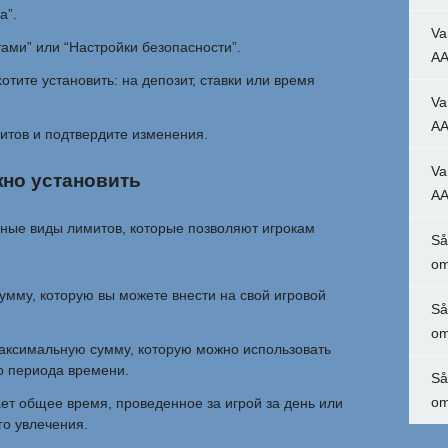
а”.
Va
ами” или “Настройки безопасности”.
AA
отите установить: на депозит, ставки или время
Va
AA
тов и подтвердите изменения.
Va
но установить
AA
ные виды лимитов, которые позволяют игрокам
Så
om
умму, которую вы можете внести на свой игровой
Så
om
аксимальную сумму, которую можно использовать
о периода времени.
Så
om
т общее время, проведенное за игрой за день или
го увлечения.