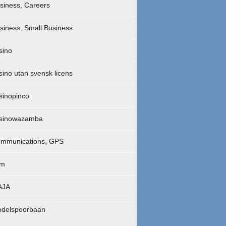
siness, Careers
siness, Small Business
sino
sino utan svensk licens
sinopinco
sinowazamba
mmunications, GPS
lm
AJA
delspoorbaan