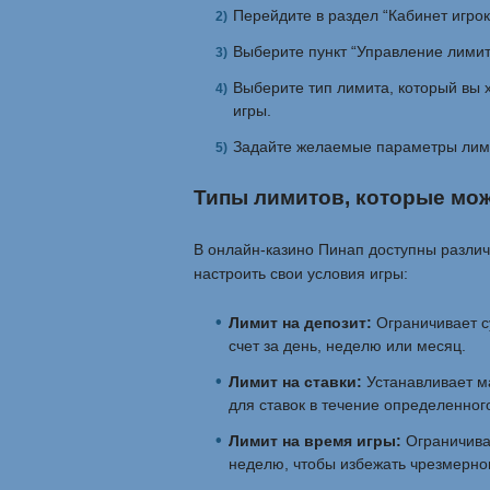
Перейдите в раздел “Кабинет игрок
Выберите пункт “Управление лимит
Выберите тип лимита, который вы х
игры.
Задайте желаемые параметры лими
Типы лимитов, которые мож
В онлайн-казино Пинап доступны различ
настроить свои условия игры:
Лимит на депозит:
Ограничивает с
счет за день, неделю или месяц.
Лимит на ставки:
Устанавливает м
для ставок в течение определенног
Лимит на время игры:
Ограничивае
неделю, чтобы избежать чрезмерно