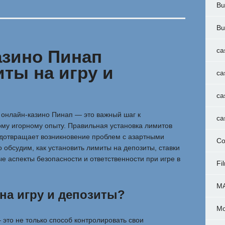
Bu
Bu
ca
азино Пинап
ты на игру и
ca
ca
в онлайн-казино Пинап — это важный шаг к
ca
му игорному опыту. Правильная установка лимитов
едотвращает возникновение проблем с азартными
Co
 обсудим, как установить лимиты на депозиты, ставки
е аспекты безопасности и ответственности при игре в
Fi
M
на игру и депозиты?
Mo
 это не только способ контролировать свои