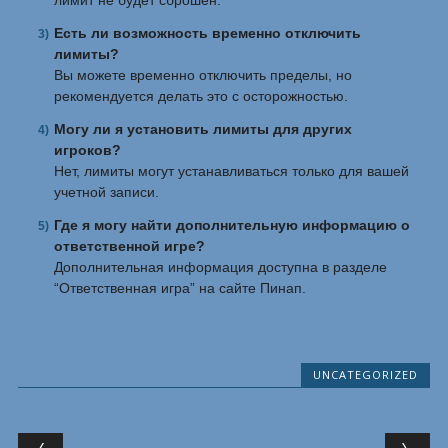
лимит не будет сброшен.
Есть ли возможность временно отключить
лимиты?
Вы можете временно отключить пределы, но
рекомендуется делать это с осторожностью.
Могу ли я установить лимиты для других
игроков?
Нет, лимиты могут устанавливаться только для вашей
учетной записи.
Где я могу найти дополнительную информацию о
ответственной игре?
Дополнительная информация доступна в разделе
“Ответственная игра” на сайте Пинап.
UNCATEGORIZED