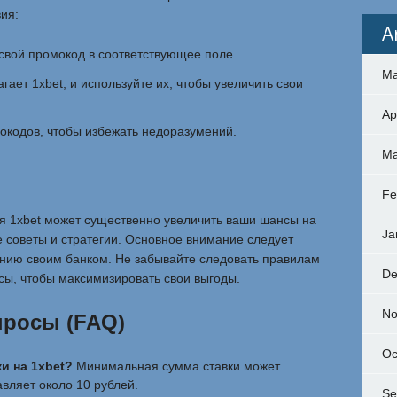
ия:
A
 свой промокод в соответствующее поле.
Ma
гает 1xbet, и используйте их, чтобы увеличить свои
Ap
окодов, чтобы избежать недоразумений.
Ma
Fe
я 1xbet может существенно увеличить ваши шансы на
Ja
 советы и стратегии. Основное внимание следует
ению своим банком. Не забывайте следовать правилам
De
сы, чтобы максимизировать свои выгоды.
No
просы (FAQ)
Oc
и на 1xbet?
Минимальная сумма ставки может
авляет около 10 рублей.
Se