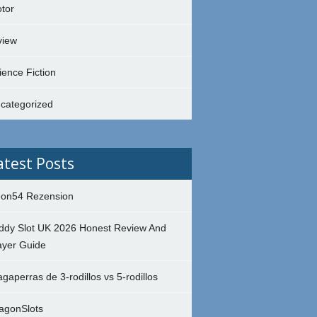
tor
view
ience Fiction
categorized
atest Posts
on54 Rezension
ddy Slot UK 2026 Honest Review And
ayer Guide
agaperras de 3-rodillos vs 5-rodillos
agonSlots