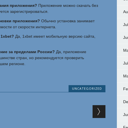
вания приложения?
Приложение можно скачать без
уется зарегистрироваться.
Au
ановки приложения?
Обычно установка занимает
Ju
имости от скорости интернета.
 1xbet?
Да, 1xbet имеет мобильную версию сайта,
Ju
Ma
ение за пределами России?
Да, приложение
шинстве стран, но рекомендуется проверить
Ju
ашем регионе.
Ma
UNCATEGORIZED
Fe
De
Ju
Fe