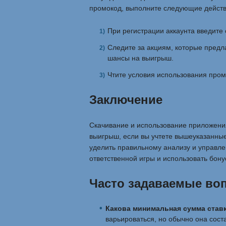
промокод, выполните следующие действ
При регистрации аккаунта введите
Следите за акциям, которые предла
шансы на выигрыш.
Чтите условия использования пром
Заключение
Скачивание и использование приложени
выигрыш, если вы учтете вышеуказанные
уделить правильному анализу и управл
ответственной игры и использовать бону
Часто задаваемые во
Какова минимальная сумма ставк
варьироваться, но обычно она сост