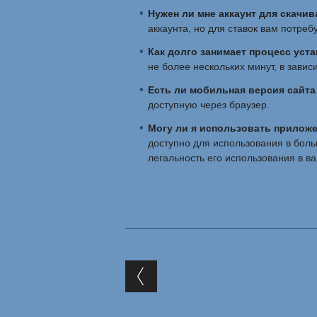
Нужен ли мне аккаунт для скачи
аккаунта, но для ставок вам потреб
Как долго занимает процесс уст
не более нескольких минут, в завис
Есть ли мобильная версия сайта
доступную через браузер.
Могу ли я использовать прилож
доступно для использования в боль
легальность его использования в в
Post navigation