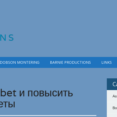
NS
 DOBSON MONTERING
BARNIE PRODUCTIONS
LINKS
C
xbet и повысить
As
еты
Bo