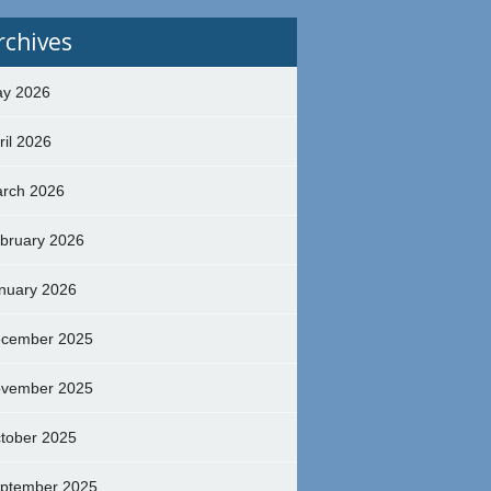
rchives
y 2026
ril 2026
rch 2026
bruary 2026
nuary 2026
cember 2025
vember 2025
tober 2025
ptember 2025