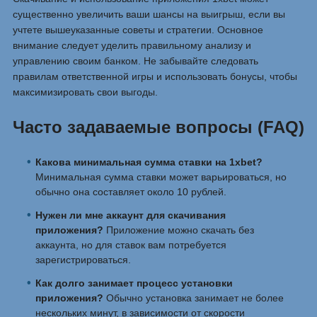
существенно увеличить ваши шансы на выигрыш, если вы
учтете вышеуказанные советы и стратегии. Основное
внимание следует уделить правильному анализу и
управлению своим банком. Не забывайте следовать
правилам ответственной игры и использовать бонусы, чтобы
максимизировать свои выгоды.
Часто задаваемые вопросы (FAQ)
Какова минимальная сумма ставки на 1xbet?
Минимальная сумма ставки может варьироваться, но
обычно она составляет около 10 рублей.
Нужен ли мне аккаунт для скачивания
приложения?
Приложение можно скачать без
аккаунта, но для ставок вам потребуется
зарегистрироваться.
Как долго занимает процесс установки
приложения?
Обычно установка занимает не более
нескольких минут, в зависимости от скорости