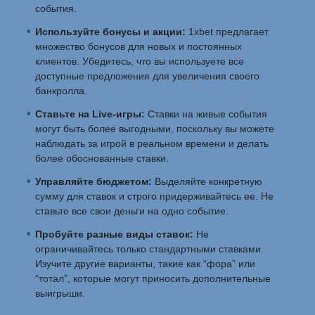
события.
Используйте бонусы и акции:
1xbet предлагает
множество бонусов для новых и постоянных
клиентов. Убедитесь, что вы используете все
доступные предложения для увеличения своего
банкролла.
Ставьте на Live-игры:
Ставки на живые события
могут быть более выгодными, поскольку вы можете
наблюдать за игрой в реальном времени и делать
более обоснованные ставки.
Управляйте бюджетом:
Выделяйте конкретную
сумму для ставок и строго придерживайтесь ее. Не
ставьте все свои деньги на одно событие.
Пробуйте разные виды ставок:
Не
ограничивайтесь только стандартными ставками.
Изучите другие варианты, такие как “фора” или
“тотал”, которые могут приносить дополнительные
выигрыши.