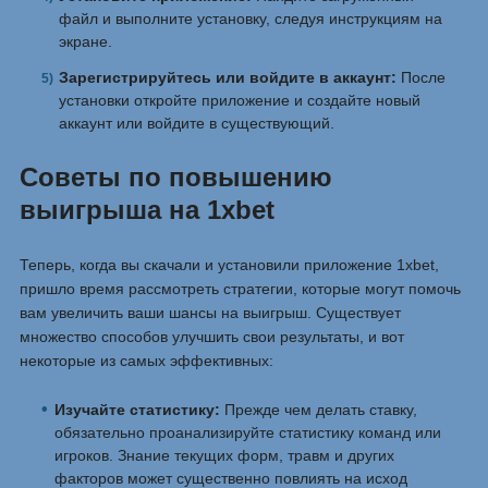
файл и выполните установку, следуя инструкциям на
экране.
Зарегистрируйтесь или войдите в аккаунт:
После
установки откройте приложение и создайте новый
аккаунт или войдите в существующий.
Советы по повышению
выигрыша на 1xbet
Теперь, когда вы скачали и установили приложение 1xbet,
пришло время рассмотреть стратегии, которые могут помочь
вам увеличить ваши шансы на выигрыш. Существует
множество способов улучшить свои результаты, и вот
некоторые из самых эффективных:
Изучайте статистику:
Прежде чем делать ставку,
обязательно проанализируйте статистику команд или
игроков. Знание текущих форм, травм и других
факторов может существенно повлиять на исход