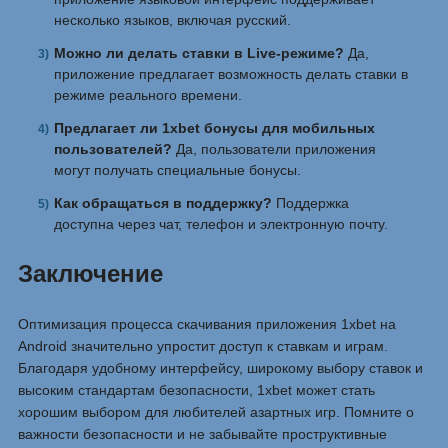
несколько языков, включая русский.
Можно ли делать ставки в Live-режиме?
Да,
приложение предлагает возможность делать ставки в
режиме реального времени.
Предлагает ли 1xbet бонусы для мобильных
пользователей?
Да, пользователи приложения
могут получать специальные бонусы.
Как обращаться в поддержку?
Поддержка
доступна через чат, телефон и электронную почту.
Заключение
Оптимизация процесса скачивания приложения 1xbet на
Android значительно упростит доступ к ставкам и играм.
Благодаря удобному интерфейсу, широкому выбору ставок и
высоким стандартам безопасности, 1xbet может стать
хорошим выбором для любителей азартных игр. Помните о
важности безопасности и не забывайте проструктивные