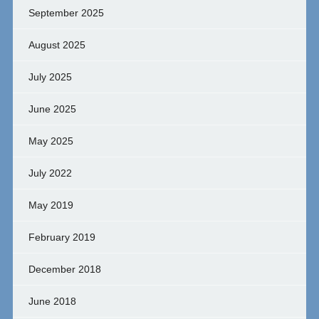
September 2025
August 2025
July 2025
June 2025
May 2025
July 2022
May 2019
February 2019
December 2018
June 2018