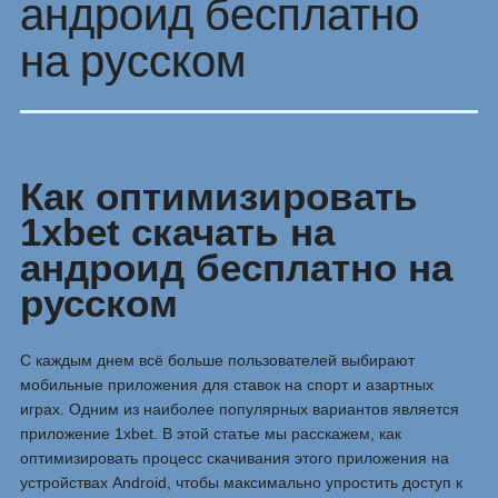
андроид бесплатно
на русском
Как оптимизировать
1xbet скачать на
андроид бесплатно на
русском
С каждым днем всё больше пользователей выбирают
мобильные приложения для ставок на спорт и азартных
играх. Одним из наиболее популярных вариантов является
приложение 1xbet. В этой статье мы расскажем, как
оптимизировать процесс скачивания этого приложения на
устройствах Android, чтобы максимально упростить доступ к