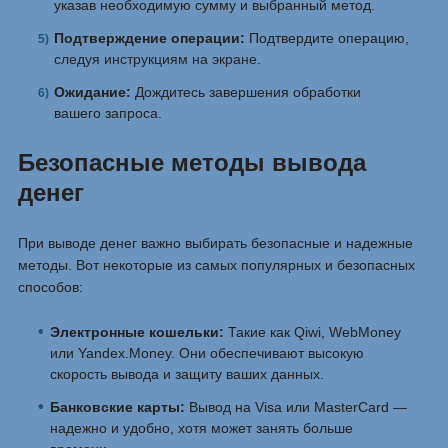
указав необходимую сумму и выбранный метод.
Подтверждение операции:
Подтвердите операцию,
следуя инструкциям на экране.
Ожидание:
Дождитесь завершения обработки
вашего запроса.
Безопасные методы вывода
денег
При выводе денег важно выбирать безопасные и надежные
методы. Вот некоторые из самых популярных и безопасных
способов:
Электронные кошельки:
Такие как Qiwi, WebMoney
или Yandex.Money. Они обеспечивают высокую
скорость вывода и защиту ваших данных.
Банковские карты:
Вывод на Visa или MasterCard —
надежно и удобно, хотя может занять больше