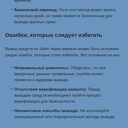
времени.
Банковский перевод:
Хотя этот метод может занять
несколько дней, он также является безопасным для
вывода крупных сумм.
Ошибки, которых следует избегать
Вывод средств из 1xbet через зеркало может быть осложнен
рядом ошибок, которые стоит избегать. Вот основные из них:
Неправильные реквизиты:
Убедитесь, что все
введенные данные правильные; ошибка может
привести к задержке вывода.
Отсутствие верификации аккаунта:
Перед
выводом средств необходимо пройти процесс
верификации для безопасности.
Неизвестные способы вывода:
Не используйте
незащищенные или подозрительные методы вывода.