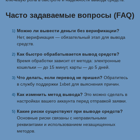
Часто задаваемые вопросы (FAQ)
Можно ли вывести деньги без верификации?
Нет, верификация — обязательный этап для вывода
средств.
Как быстро обрабатывается вывод средств?
Время обработки зависит от метода: электронные
кошельки — до 15 минут, карты — до 5 дней.
Что делать, если перевод не пришел?
Обратитесь
в службу поддержки 1xbet для выяснения причин.
Как изменить метод вывода?
Это можно сделать в
настройках вашего аккаунта перед отправкой заявки.
Какие риски существуют при выводе средств?
Основные риски связаны с неправильными
реквизитами и использованием незащищенных
методов.