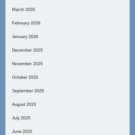
March 2026
February 2026
January 2026
December 2025
November 2025
October 2025
September 2025
August 2025
July 2025
June 2025