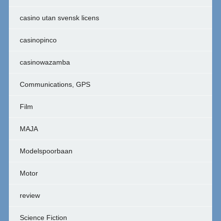
casino utan svensk licens
casinopinco
casinowazamba
Communications, GPS
Film
MAJA
Modelspoorbaan
Motor
review
Science Fiction