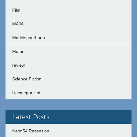
Film
MAJA
Modelspoorbaan
Motor
review
Science Fiction
Uncategorized
Latest Posts
Neon54 Rezension