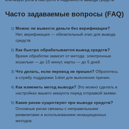
Часто задаваемые вопросы (FAQ)
Можно ли вывести деньги без верификации?
Нет, верификация — обязательный этап для вывода
средств.
Как быстро обрабатывается вывод средств?
Время обработки зависит от метода: электронные
кошельки — до 15 минут, карты — до 5 дней.
Что делать, если перевод не пришел?
Обратитесь
в службу поддержки 1xbet для выяснения причин.
Как изменить метод вывода?
Это можно сделать в
настройках вашего аккаунта перед отправкой заявки.
Какие риски существуют при выводе средств?
Основные риски связаны с неправильными
реквизитами и использованием незащищенных
методов.