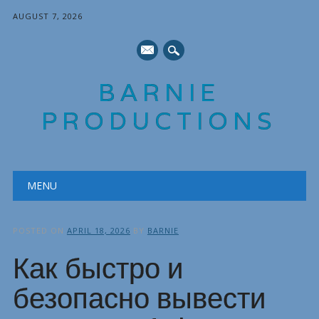
AUGUST 7, 2026
mail
BARNIE
PRODUCTIONS
Main menu
Skip
MENU
to
content
POSTED ON
APRIL 18, 2026
BY
BARNIE
Как быстро и
безопасно вывести