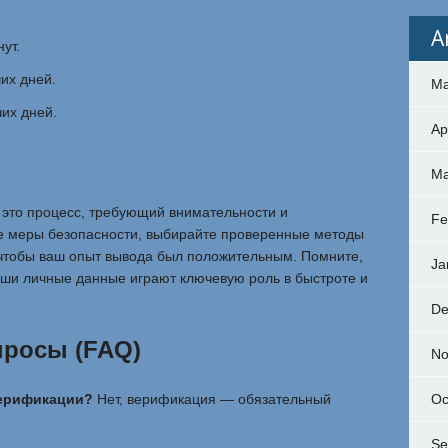
A
ут.
чих дней.
Ma
их дней.
Ap
Ma
— это процесс, требующий внимательности и
Fe
е меры безопасности, выбирайте проверенные методы
 чтобы ваш опыт вывода был положительным. Помните,
Ja
аши личные данные играют ключевую роль в быстроте и
De
просы (FAQ)
No
верификации?
Нет, верификация — обязательный
Oc
Se