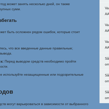
тод может занять несколько дней, он также
Va
рупных сумм.
AA
збегать
Va
AA
ожет быть осложнен рядом ошибок, которые стоит
Va
AA
есь, что все введенные данные правильные;
вывода.
Så
а:
Перед выводом средств необходимо пройти
om
ости.
е используйте незащищенные или подозрительные
Så
om
одов
Så
om
ств могут варьироваться в зависимости от выбранного