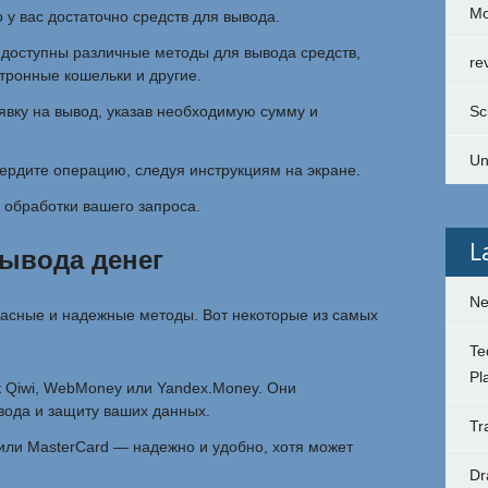
Mo
 у вас достаточно средств для вывода.
 доступны различные методы для вывода средств,
re
ктронные кошельки и другие.
явку на вывод, указав необходимую сумму и
Sc
Un
рдите операцию, следуя инструкциям на экране.
обработки вашего запроса.
L
ывода денег
Ne
пасные и надежные методы. Вот некоторые из самых
Te
Pl
к Qiwi, WebMoney или Yandex.Money. Они
вода и защиту ваших данных.
Tr
или MasterCard — надежно и удобно, хотя может
Dr