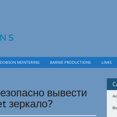
NS
 DOBSON MONTERING
BARNIE PRODUCTIONS
LINKS
C
безопасно вывести
As
et зеркало?
Bo