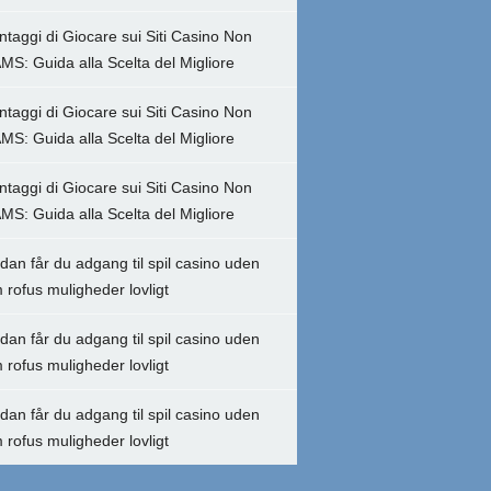
ntaggi di Giocare sui Siti Casino Non
MS: Guida alla Scelta del Migliore
ntaggi di Giocare sui Siti Casino Non
MS: Guida alla Scelta del Migliore
ntaggi di Giocare sui Siti Casino Non
MS: Guida alla Scelta del Migliore
dan får du adgang til spil casino uden
 rofus muligheder lovligt
dan får du adgang til spil casino uden
 rofus muligheder lovligt
dan får du adgang til spil casino uden
 rofus muligheder lovligt