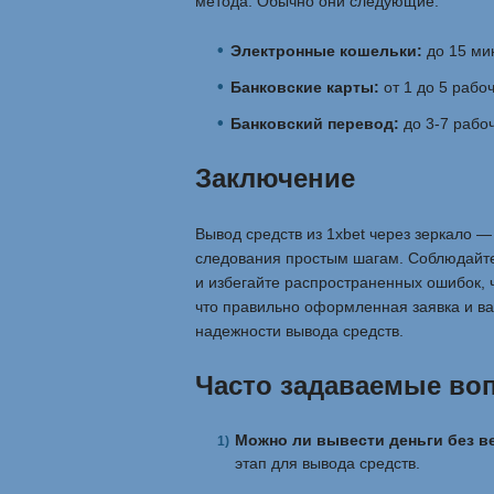
метода. Обычно они следующие:
Электронные кошельки:
до 15 мин
Банковские карты:
от 1 до 5 рабо
Банковский перевод:
до 3-7 рабоч
Заключение
Вывод средств из 1xbet через зеркало 
следования простым шагам. Соблюдайт
и избегайте распространенных ошибок,
что правильно оформленная заявка и в
надежности вывода средств.
Часто задаваемые во
Можно ли вывести деньги без 
этап для вывода средств.