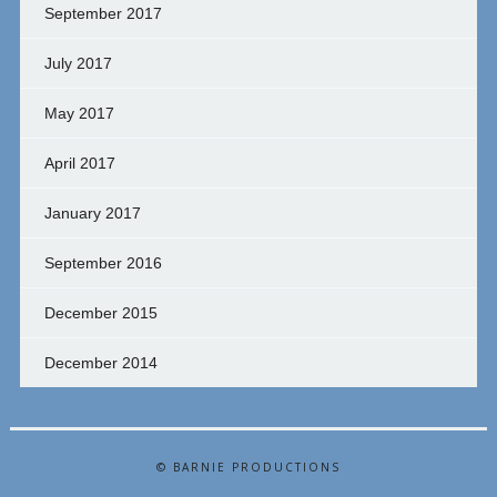
September 2017
July 2017
May 2017
April 2017
January 2017
September 2016
December 2015
December 2014
© BARNIE PRODUCTIONS