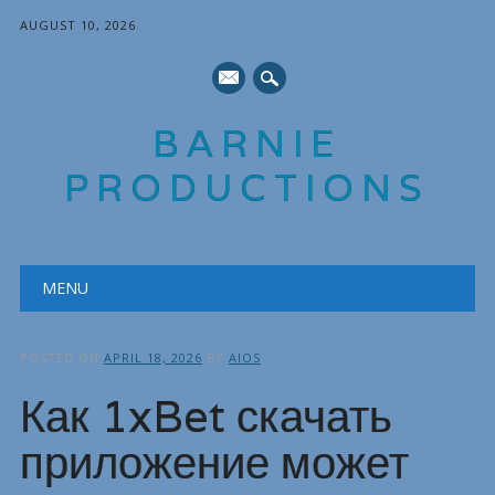
AUGUST 10, 2026
mail
BARNIE
PRODUCTIONS
Main menu
Skip
MENU
to
content
POSTED ON
APRIL 18, 2026
BY
AIOS
Как 1xBet скачать
приложение может