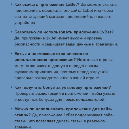
Как скачать приложение 1xBet?
Вы можете скачать
приложение с официального сайта 1xBet или через
соответствующий магазин приложений для вашего
устройства.
Безопасно ли использовать приложение 1xBet?
Да, приложение 1xBet имеет высокий уровень
безопасности и защищает ваши данные и транзакции.
Есть ли возможные ограничения по
использованию приложения?
Некоторые страны
могут ограничивать доступ к определенным
функциям приложения, поэтому перед загрузкой
проверьте законодательство в вашей стране.
Как получить бонус за установку приложения?
Проверьте раздел акций в приложении, чтобы узнать
о доступных бонусах для новых пользователей.
Можно ли использовать приложение для лайв-
ставок?
Да, приложение 1xBet поддерживает лайв-
ставки, что позволяет делать ставки в реальном
времени.