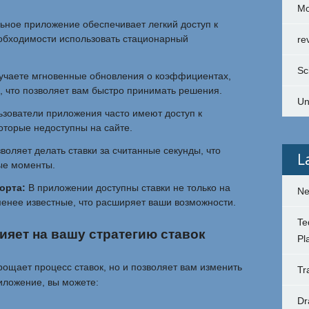
Mo
ное приложение обеспечивает легкий доступ к
бходимости использовать стационарный
re
Sc
учаете мгновенные обновления о коэффициентах,
х, что позволяет вам быстро принимать решения.
Un
зователи приложения часто имеют доступ к
оторые недоступны на сайте.
оляет делать ставки за считанные секунды, что
L
ые моменты.
орта:
В приложении доступны ставки не только на
Ne
менее известные, что расширяет ваши возможности.
Te
ияет на вашу стратегию ставок
Pl
рощает процесс ставок, но и позволяет вам изменить
Tr
риложение, вы можете:
Dr