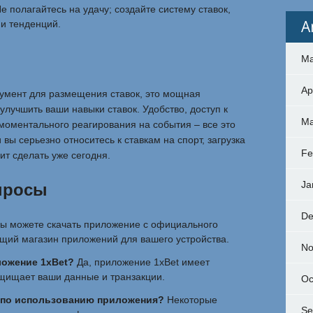
е полагайтесь на удачу; создайте систему ставок,
A
 и тенденций.
Ma
Ap
румент для размещения ставок, это мощная
лучшить ваши навыки ставок. Удобство, доступ к
Ma
оментального реагирования на события – все это
ы серьезно относитесь к ставкам на спорт, загрузка
Fe
ит сделать уже сегодня.
Ja
просы
De
ы можете скачать приложение с официального
ющий магазин приложений для вашего устройства.
No
ложение 1xBet?
Да, приложение 1xBet имеет
ащищает ваши данные и транзакции.
Oc
 по использованию приложения?
Некоторые
Se