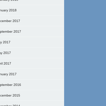
nuary 2018
cember 2017
ptember 2017
ly 2017
y 2017
ril 2017
nuary 2017
ptember 2016
cember 2015