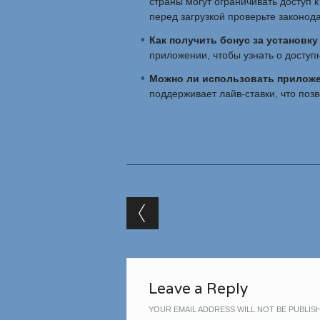
страны могут ограничивать доступ
перед загрузкой проверьте законод
Как получить бонус за установк
приложении, чтобы узнать о доступ
Можно ли использовать приложе
поддерживает лайв-ставки, что поз
Post navigation
Leave a Reply
YOUR EMAIL ADDRESS WILL NOT BE PUBLIS