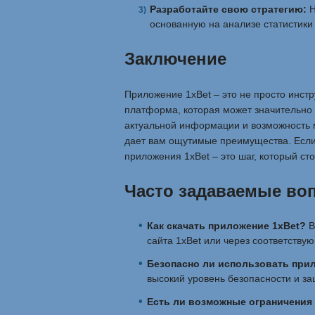
Разработайте свою стратегию:
Н
основанную на анализе статистики
Заключение
Приложение 1xBet – это не просто инст
платформа, которая может значительно у
актуальной информации и возможность м
дает вам ощутимые преимущества. Если в
приложения 1xBet – это шаг, который сто
Часто задаваемые во
Как скачать приложение 1xBet?
В
сайта 1xBet или через соответству
Безопасно ли использовать при
высокий уровень безопасности и з
Есть ли возможные ограничения