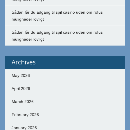
Sådan får du adgang til spil casino uden om rofus
muligheder lovligt
Sådan får du adgang til spil casino uden om rofus
muligheder lovligt
Archives
May 2026
April 2026
March 2026
February 2026
January 2026