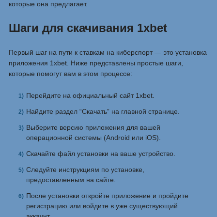
которые она предлагает.
Шаги для скачивания 1xbet
Первый шаг на пути к ставкам на киберспорт — это установка
приложения 1xbet. Ниже представлены простые шаги,
которые помогут вам в этом процессе:
Перейдите на официальный сайт 1xbet.
Найдите раздел “Скачать” на главной странице.
Выберите версию приложения для вашей
операционной системы (Android или iOS).
Скачайте файл установки на ваше устройство.
Следуйте инструкциям по установке,
предоставленным на сайте.
После установки откройте приложение и пройдите
регистрацию или войдите в уже существующий
аккаунт.