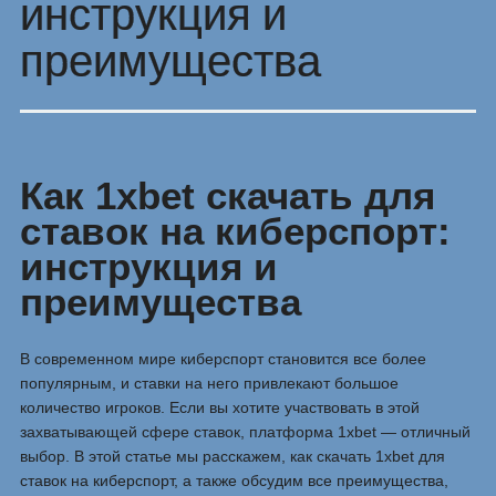
инструкция и
преимущества
Как 1xbet скачать для
ставок на киберспорт:
инструкция и
преимущества
В современном мире киберспорт становится все более
популярным, и ставки на него привлекают большое
количество игроков. Если вы хотите участвовать в этой
захватывающей сфере ставок, платформа 1xbet — отличный
выбор. В этой статье мы расскажем, как скачать 1xbet для
ставок на киберспорт, а также обсудим все преимущества,