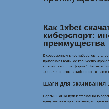
Как 1xbet скача
киберспорт: ин
преимущества
В современном мире киберспорт станови
привлекают большое количество игроков
сфере ставок, платформа 1xbet — отличн
1xbet для ставок на киберспорт, а такж
Шаги для скачивания 
Первый шаг на пути к ставкам на киберс
представлены простые шаги, которые по