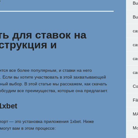
Bu
Bu
ca
ть для ставок на
струкция и
ca
ca
тся все более популярным, и ставки на него
ca
. Если вы хотите участвовать в этой захватывающей
ый выбор. В этой статье мы расскажем, как скачать
Co
е обсудим все преимущества, которые она предлагает.
Fi
1xbet
M
порт — это установка приложения 1xbet. Ниже
Mo
могут вам в этом процессе: