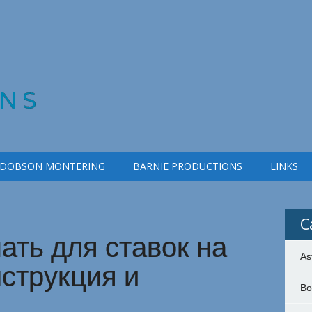
NS
 DOBSON MONTERING
BARNIE PRODUCTIONS
LINKS
C
ать для ставок на
As
нструкция и
Bo
а