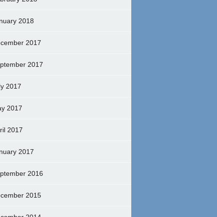
nuary 2018
cember 2017
ptember 2017
ly 2017
y 2017
ril 2017
nuary 2017
ptember 2016
cember 2015