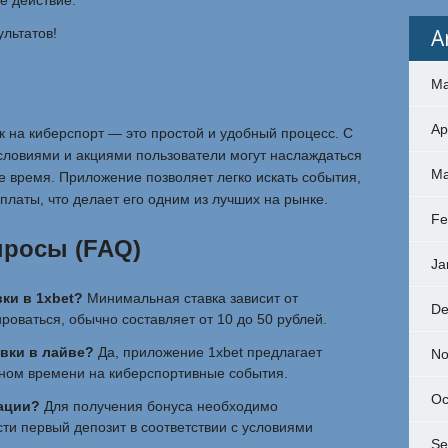
е действие.
A
льтатов!
Ma
Ap
к на киберспорт — это простой и удобный процесс. С
ловиями и акциями пользователи могут наслаждаться
Ma
е время. Приложение позволяет легко искать события,
платы, что делает его одним из лучших на рынке.
Fe
просы (FAQ)
Ja
ки в 1xbet?
Минимальная ставка зависит от
De
роваться, обычно составляет от 10 до 50 рублей.
вки в лайве?
Да, приложение 1xbet предлагает
No
ьном времени на киберспортивные события.
Oc
рации?
Для получения бонуса необходимо
сти первый депозит в соответствии с условиями
Se