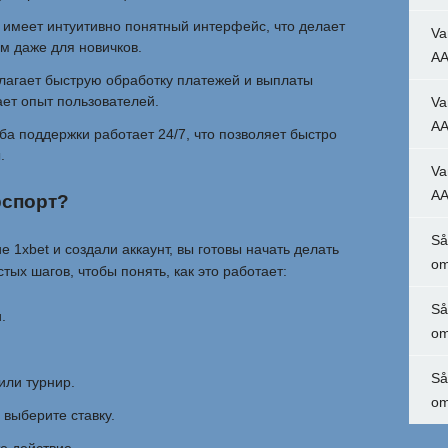
имеет интуитивно понятный интерфейс, что делает
Va
м даже для новичков.
AA
лагает быструю обработку платежей и выплаты
ет опыт пользователей.
Va
AA
а поддержки работает 24/7, что позволяет быстро
.
Va
AA
рспорт?
Så
 1xbet и создали аккаунт, вы готовы начать делать
om
стых шагов, чтобы понять, как это работает:
Så
.
om
Så
или турнир.
om
выберите ставку.