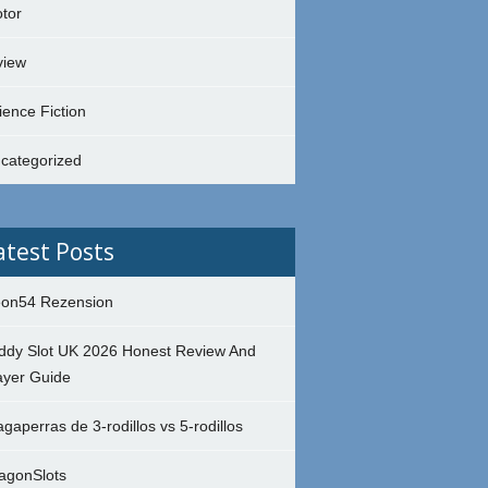
tor
view
ience Fiction
categorized
atest Posts
on54 Rezension
ddy Slot UK 2026 Honest Review And
ayer Guide
agaperras de 3-rodillos vs 5-rodillos
agonSlots