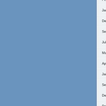
Ja
De
Se
Ju
Ma
Ap
Ja
Se
De