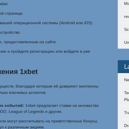
Mo
xbet.
ой странице.
re
вашей операционной системы (Android или iOS).
Sc
устройство.
е, предоставленным на сайте.
Un
ние и пройдите регистрацию или войдите в уже
L
ения 1xbet
Ne
уществ, благодаря которым ей доверяют миллионы
лько ключевых аспектов:
Te
Pl
х событий:
1xbet предлагает ставки на множество
:GO, League of Legends и другие.
Tr
ли могут рассчитывать на приветственные бонусы,
Dr
уп к различным акциям.