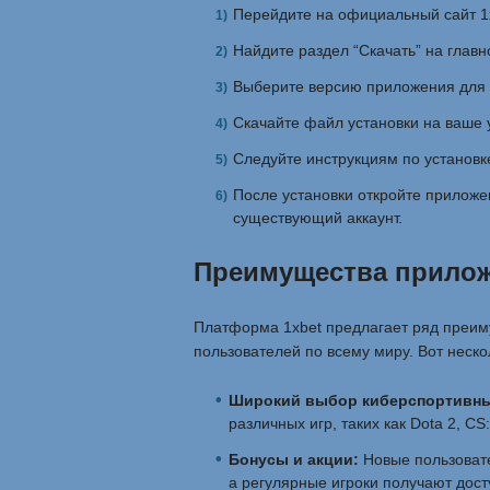
Перейдите на официальный сайт 1
Найдите раздел “Скачать” на главн
Выберите версию приложения для 
Скачайте файл установки на ваше 
Следуйте инструкциям по установк
После установки откройте приложе
существующий аккаунт.
Преимущества прилож
Платформа 1xbet предлагает ряд преим
пользователей по всему миру. Вот неско
Широкий выбор киберспортивны
различных игр, таких как Dota 2, CS
Бонусы и акции:
Новые пользовате
а регулярные игроки получают дост