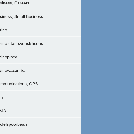
siness, Careers
siness, Small Business
sino
sino utan svensk licens
sinopinco
sinowazamba
mmunications, GPS
lm
AJA
delspoorbaan