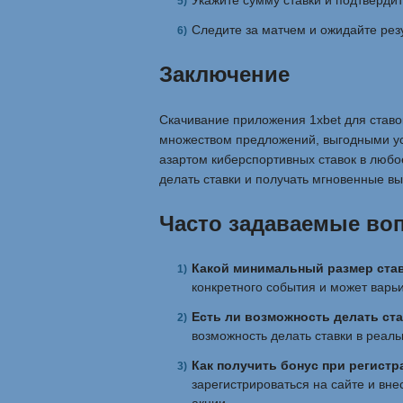
Укажите сумму ставки и подтвердит
Следите за матчем и ожидайте резу
Заключение
Скачивание приложения 1xbet для ставо
множеством предложений, выгодными ус
азартом киберспортивных ставок в любо
делать ставки и получать мгновенные вы
Часто задаваемые во
Какой минимальный размер став
конкретного события и может варьи
Есть ли возможность делать ста
возможность делать ставки в реал
Как получить бонус при регист
зарегистрироваться на сайте и вне