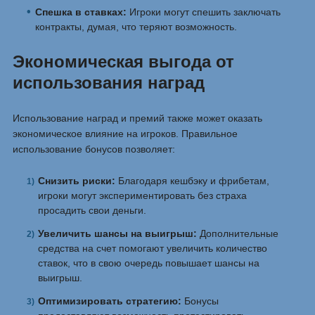
Спешка в ставках:
Игроки могут спешить заключать
контракты, думая, что теряют возможность.
Экономическая выгода от
использования наград
Использование наград и премий также может оказать
экономическое влияние на игроков. Правильное
использование бонусов позволяет:
Снизить риски:
Благодаря кешбэку и фрибетам,
игроки могут экспериментировать без страха
просадить свои деньги.
Увеличить шансы на выигрыш:
Дополнительные
средства на счет помогают увеличить количество
ставок, что в свою очередь повышает шансы на
выигрыш.
Оптимизировать стратегию:
Бонусы