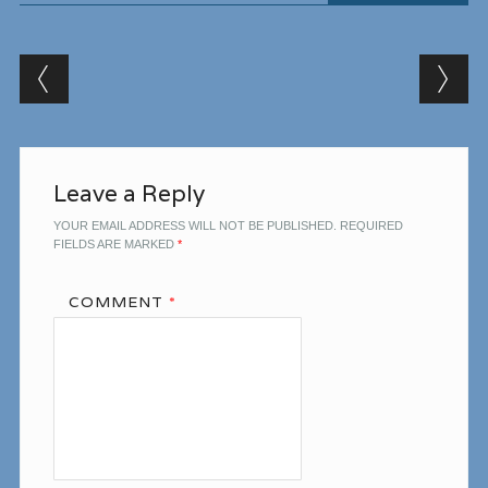
Post navigation
Leave a Reply
YOUR EMAIL ADDRESS WILL NOT BE PUBLISHED.
REQUIRED
FIELDS ARE MARKED
*
COMMENT
*