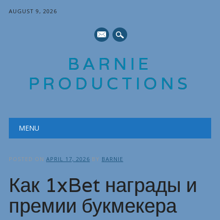
AUGUST 9, 2026
mail
BARNIE
PRODUCTIONS
Main menu
Skip
MENU
to
content
POSTED ON
APRIL 17, 2026
BY
BARNIE
Как 1xBet награды и
премии букмекера