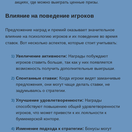
акциях, где можно выиграть ценные призы.
Влияние на поведение игроков
Предложение наград и премий оказывает значительное
влияние на психологию игроков и их поведение во время
ставок. Вот несколько аспектов, которые стоит учитывать:
Увеличение активности:
Награды побуждают
игроков ставить больше, так как у них появляется
возможность получить дополнительные выигрыши.
Спонтанные ставки:
Когда игроки видят заманчивые
предложения, они могут чаще делать ставки, не
задумываясь о стратегии.
Улучшение удовлетворенности:
Награды
способствуют повышению общей удовлетворенности
игроков, что может привести к их лояльности к
букмекерской конторе.
Изменение подхода к стратегии:
Бонусы могут