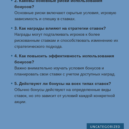
2. Каковы основные риски использования
бонусов?
Основные риски включают скрытые условия, игровую
зависимость и спешку в ставках.
3. Как награды влияют на стратегии ставок?
Награды могут подталкивать игроков к более
рискованным ставкам и способствовать изменению их
стратегического подхода.
4. Как повысить эффективность использования
бонусов?
Важно внимательно изучать условия бонусов и
планировать свои ставки с учетом доступных наград.
5. Действуют ли бонусы на всех типах ставок?
Обычно бонусы действуют на определенные виды
ставок, но это зависит от условий каждой конкретной
акции.
UNCATEGORIZED