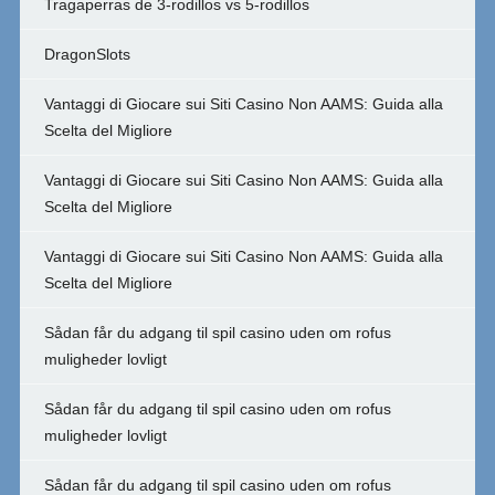
Tragaperras de 3-rodillos vs 5-rodillos
DragonSlots
Vantaggi di Giocare sui Siti Casino Non AAMS: Guida alla
Scelta del Migliore
Vantaggi di Giocare sui Siti Casino Non AAMS: Guida alla
Scelta del Migliore
Vantaggi di Giocare sui Siti Casino Non AAMS: Guida alla
Scelta del Migliore
Sådan får du adgang til spil casino uden om rofus
muligheder lovligt
Sådan får du adgang til spil casino uden om rofus
muligheder lovligt
Sådan får du adgang til spil casino uden om rofus