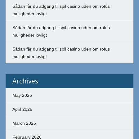
Sådan får du adgang til spil casino uden om rofus
muligheder lovligt
Sådan får du adgang til spil casino uden om rofus
muligheder lovligt
Sådan får du adgang til spil casino uden om rofus
muligheder lovligt
Archives
May 2026
April 2026
March 2026
February 2026