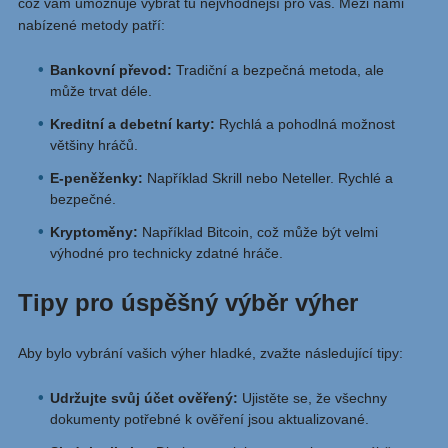
což vám umožňuje vybrat tu nejvhodnější pro vás. Mezi námi
nabízené metody patří:
Bankovní převod:
Tradiční a bezpečná metoda, ale
může trvat déle.
Kreditní a debetní karty:
Rychlá a pohodlná možnost
většiny hráčů.
E-peněženky:
Například Skrill nebo Neteller. Rychlé a
bezpečné.
Kryptoměny:
Například Bitcoin, což může být velmi
výhodné pro technicky zdatné hráče.
Tipy pro úspěšný výběr výher
Aby bylo vybrání vašich výher hladké, zvažte následující tipy:
Udržujte svůj účet ověřený:
Ujistěte se, že všechny
dokumenty potřebné k ověření jsou aktualizované.