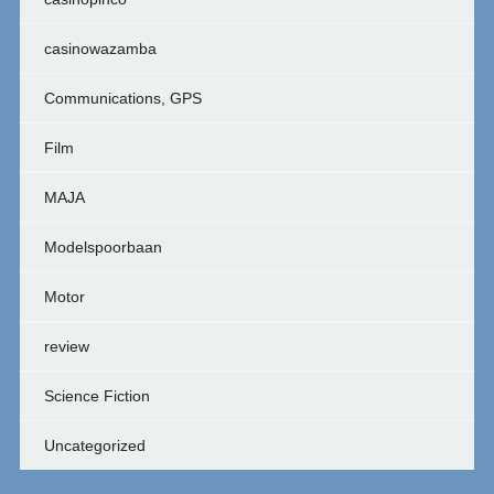
casinowazamba
Communications, GPS
Film
MAJA
Modelspoorbaan
Motor
review
Science Fiction
Uncategorized