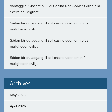
Vantaggi di Giocare sui Siti Casino Non AAMS: Guida alla
Scelta del Migliore
Sådan får du adgang til spil casino uden om rofus
muligheder lovligt
Sådan får du adgang til spil casino uden om rofus
muligheder lovligt
Sådan får du adgang til spil casino uden om rofus
muligheder lovligt
Archives
May 2026
April 2026