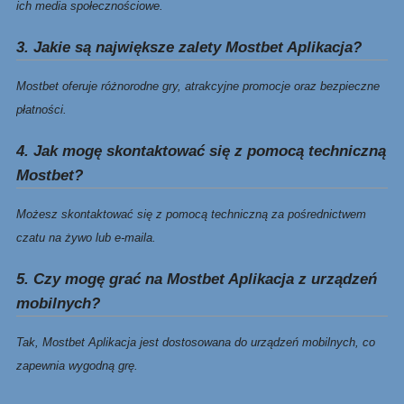
ich media społecznościowe.
3. Jakie są największe zalety Mostbet Aplikacja?
Mostbet oferuje różnorodne gry, atrakcyjne promocje oraz bezpieczne
płatności.
4. Jak mogę skontaktować się z pomocą techniczną
Mostbet?
Możesz skontaktować się z pomocą techniczną za pośrednictwem
czatu na żywo lub e-maila.
5. Czy mogę grać na Mostbet Aplikacja z urządzeń
mobilnych?
Tak, Mostbet Aplikacja jest dostosowana do urządzeń mobilnych, co
zapewnia wygodną grę.