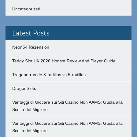
Uncategorized
Latest Posts
Neon54 Rezension
Teddy Slot UK 2026 Honest Review And Player Guide
Tragaperras de 3-rodillos vs 5-rodillos
DragonSlots
Vantaggi di Giocare sui Siti Casino Non AAMS: Guida alla
Scelta del Migliore
Vantaggi di Giocare sui Siti Casino Non AAMS: Guida alla
Scelta del Migliore