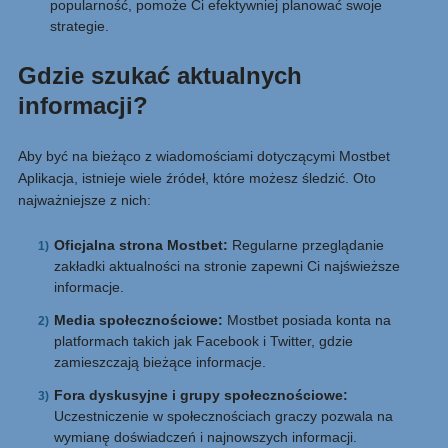
popularność, pomoże Ci efektywniej planować swoje
strategie.
Gdzie szukać aktualnych
informacji?
Aby być na bieżąco z wiadomościami dotyczącymi Mostbet
Aplikacja, istnieje wiele źródeł, które możesz śledzić. Oto
najważniejsze z nich:
Oficjalna strona Mostbet:
Regularne przeglądanie
zakładki aktualności na stronie zapewni Ci najświeższe
informacje.
Media społecznościowe:
Mostbet posiada konta na
platformach takich jak Facebook i Twitter, gdzie
zamieszczają bieżące informacje.
Fora dyskusyjne i grupy społecznościowe:
Uczestniczenie w społecznościach graczy pozwala na
wymianę doświadczeń i najnowszych informacji.