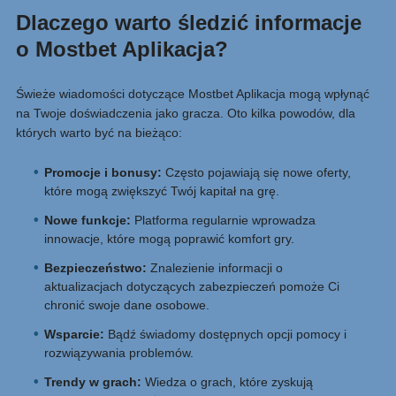
Dlaczego warto śledzić informacje
o Mostbet Aplikacja?
Świeże wiadomości dotyczące Mostbet Aplikacja mogą wpłynąć
na Twoje doświadczenia jako gracza. Oto kilka powodów, dla
których warto być na bieżąco:
Promocje i bonusy:
Często pojawiają się nowe oferty,
które mogą zwiększyć Twój kapitał na grę.
Nowe funkcje:
Platforma regularnie wprowadza
innowacje, które mogą poprawić komfort gry.
Bezpieczeństwo:
Znalezienie informacji o
aktualizacjach dotyczących zabezpieczeń pomoże Ci
chronić swoje dane osobowe.
Wsparcie:
Bądź świadomy dostępnych opcji pomocy i
rozwiązywania problemów.
Trendy w grach:
Wiedza o grach, które zyskują