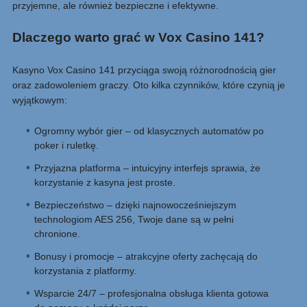
przyjemne, ale również bezpieczne i efektywne.
Dlaczego warto grać w Vox Casino 141?
Kasyno Vox Casino 141 przyciąga swoją różnorodnością gier
oraz zadowoleniem graczy. Oto kilka czynników, które czynią je
wyjątkowym:
Ogromny wybór gier – od klasycznych automatów po
poker i ruletkę.
Przyjazna platforma – intuicyjny interfejs sprawia, że
korzystanie z kasyna jest proste.
Bezpieczeństwo – dzięki najnowocześniejszym
technologiom AES 256, Twoje dane są w pełni
chronione.
Bonusy i promocje – atrakcyjne oferty zachęcają do
korzystania z platformy.
Wsparcie 24/7 – profesjonalna obsługa klienta gotowa