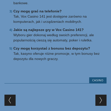
bankowe.
Czy mogę grać na telefonie?
Tak, Vox Casino 141 jest dostępne zarówno na
komputerach, jak i urządzeniach mobilnych.
Jakie są najlepsze gry w Vox Casino 141?
Wyboru gier dokonaj według swoich preferencji, ale
popularnością cieszą się automaty, poker i ruletka.
Czy mogę korzystać z bonusu bez depozytu?
Tak, kasyno oferuje różne promocje, w tym bonusy bez
depozytu dla nowych graczy.
CASINO
Post navigation