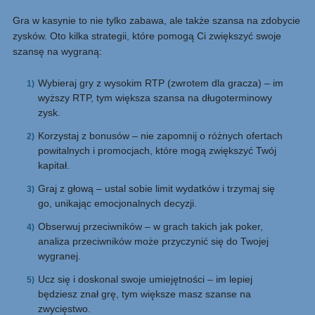
Gra w kasynie to nie tylko zabawa, ale także szansa na zdobycie
zysków. Oto kilka strategii, które pomogą Ci zwiększyć swoje
szansę na wygraną:
Wybieraj gry z wysokim RTP (zwrotem dla gracza) – im
wyższy RTP, tym większa szansa na długoterminowy
zysk.
Korzystaj z bonusów – nie zapomnij o różnych ofertach
powitalnych i promocjach, które mogą zwiększyć Twój
kapitał.
Graj z głową – ustal sobie limit wydatków i trzymaj się
go, unikając emocjonalnych decyzji.
Obserwuj przeciwników – w grach takich jak poker,
analiza przeciwników może przyczynić się do Twojej
wygranej.
Ucz się i doskonal swoje umiejętności – im lepiej
będziesz znał grę, tym większe masz szanse na
zwycięstwo.