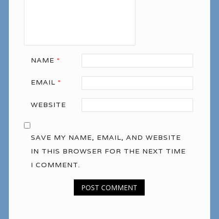
NAME
*
EMAIL
*
WEBSITE
SAVE MY NAME, EMAIL, AND WEBSITE
IN THIS BROWSER FOR THE NEXT TIME
I COMMENT.