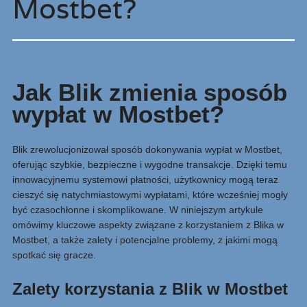
Mostbet?
Jak Blik zmienia sposób
wypłat w Mostbet?
Blik zrewolucjonizował sposób dokonywania wypłat w Mostbet,
oferując szybkie, bezpieczne i wygodne transakcje. Dzięki temu
innowacyjnemu systemowi płatności, użytkownicy mogą teraz
cieszyć się natychmiastowymi wypłatami, które wcześniej mogły
być czasochłonne i skomplikowane. W niniejszym artykule
omówimy kluczowe aspekty związane z korzystaniem z Blika w
Mostbet, a także zalety i potencjalne problemy, z jakimi mogą
spotkać się gracze.
Zalety korzystania z Blik w Mostbet