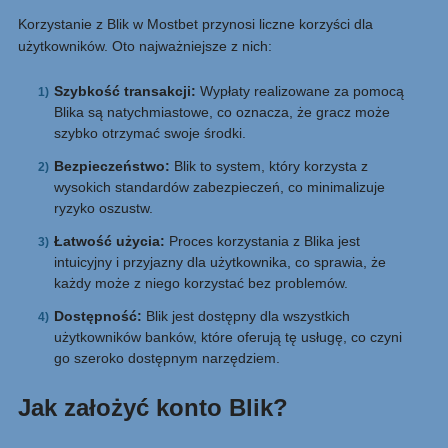
Korzystanie z Blik w Mostbet przynosi liczne korzyści dla
użytkowników. Oto najważniejsze z nich:
Szybkość transakcji:
Wypłaty realizowane za pomocą
Blika są natychmiastowe, co oznacza, że gracz może
szybko otrzymać swoje środki.
Bezpieczeństwo:
Blik to system, który korzysta z
wysokich standardów zabezpieczeń, co minimalizuje
ryzyko oszustw.
Łatwość użycia:
Proces korzystania z Blika jest
intuicyjny i przyjazny dla użytkownika, co sprawia, że
każdy może z niego korzystać bez problemów.
Dostępność:
Blik jest dostępny dla wszystkich
użytkowników banków, które oferują tę usługę, co czyni
go szeroko dostępnym narzędziem.
Jak założyć konto Blik?