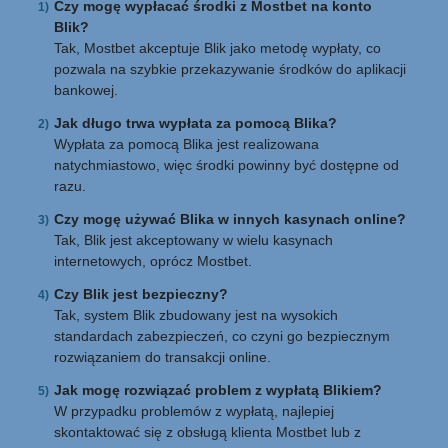
Czy mogę wypłacać środki z Mostbet na konto
Blik?
Tak, Mostbet akceptuje Blik jako metodę wypłaty, co
pozwala na szybkie przekazywanie środków do aplikacji
bankowej.
Jak długo trwa wypłata za pomocą Blika?
Wypłata za pomocą Blika jest realizowana
natychmiastowo, więc środki powinny być dostępne od
razu.
Czy mogę używać Blika w innych kasynach online?
Tak, Blik jest akceptowany w wielu kasynach
internetowych, oprócz Mostbet.
Czy Blik jest bezpieczny?
Tak, system Blik zbudowany jest na wysokich
standardach zabezpieczeń, co czyni go bezpiecznym
rozwiązaniem do transakcji online.
Jak mogę rozwiązać problem z wypłatą Blikiem?
W przypadku problemów z wypłatą, najlepiej
skontaktować się z obsługą klienta Mostbet lub z