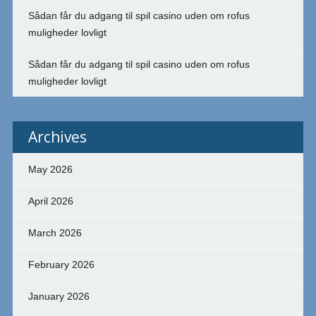
Sådan får du adgang til spil casino uden om rofus
muligheder lovligt
Sådan får du adgang til spil casino uden om rofus
muligheder lovligt
Archives
May 2026
April 2026
March 2026
February 2026
January 2026