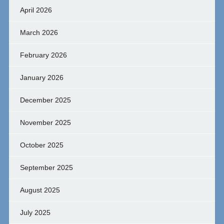
April 2026
March 2026
February 2026
January 2026
December 2025
November 2025
October 2025
September 2025
August 2025
July 2025