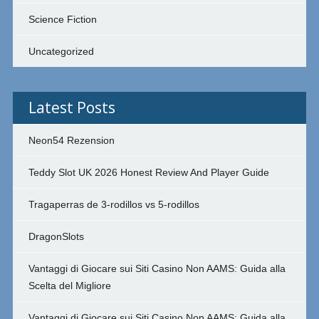
Science Fiction
Uncategorized
Latest Posts
Neon54 Rezension
Teddy Slot UK 2026 Honest Review And Player Guide
Tragaperras de 3-rodillos vs 5-rodillos
DragonSlots
Vantaggi di Giocare sui Siti Casino Non AAMS: Guida alla
Scelta del Migliore
Vantaggi di Giocare sui Siti Casino Non AAMS: Guida alla