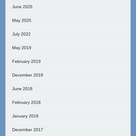
June 2025
May 2025
July 2022
May 2019
February 2019
December 2018
June 2018
February 2018
January 2018
December 2017