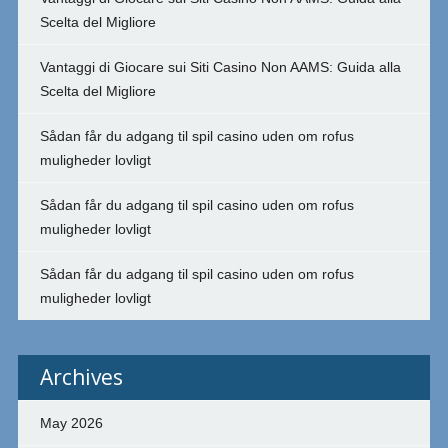
Scelta del Migliore
Vantaggi di Giocare sui Siti Casino Non AAMS: Guida alla
Scelta del Migliore
Sådan får du adgang til spil casino uden om rofus
muligheder lovligt
Sådan får du adgang til spil casino uden om rofus
muligheder lovligt
Sådan får du adgang til spil casino uden om rofus
muligheder lovligt
Archives
May 2026