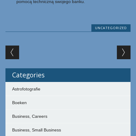
pomocą techniczną swojego banku.
UNCATEGORIZED
Post navigation
Categories
Astrofotografie
Boeken
Business, Careers
Business, Small Business