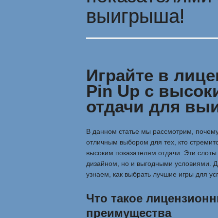
выигрыша!
Играйте в лиц
Pin Up с высок
отдачи для вы
В данном статье мы рассмотрим, почему
отличным выбором для тех, кто стремит
высоким показателям отдачи. Эти слоты
дизайном, но и выгодными условиями. Д
узнаем, как выбрать лучшие игры для 
Что такое лицензионн
преимущества