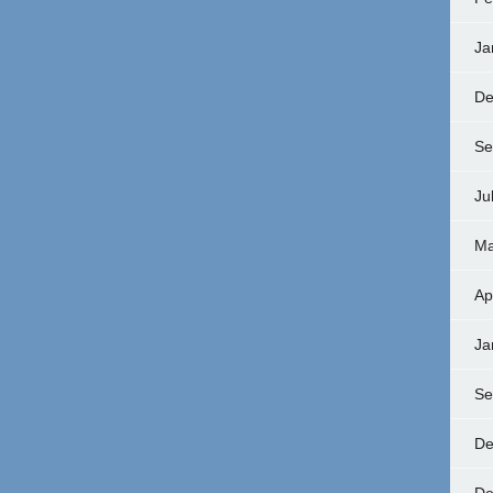
Ja
De
Se
Ju
Ma
Ap
Ja
Se
De