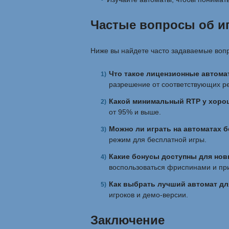
Частые вопросы об и
Ниже вы найдете часто задаваемые воп
Что такое лицензионные автом
разрешение от соответствующих ре
Какой минимальный RTP у хоро
от 95% и выше.
Можно ли играть на автоматах 
режим для бесплатной игры.
Какие бонусы доступны для нов
воспользоваться фриспинами и пр
Как выбрать лучший автомат дл
игроков и демо-версии.
Заключение