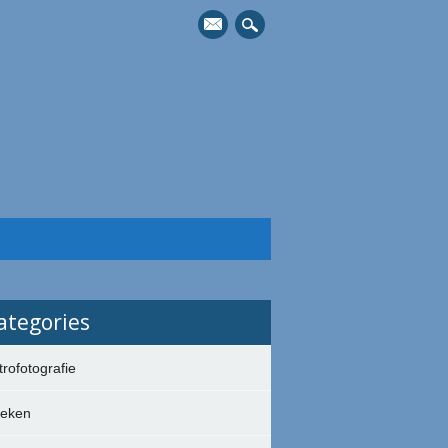
mail
ategories
trofotografie
eken