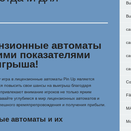
Bu
Bu
ca
ензионные автоматы
ca
ими показателями
ca
игрыша!
ca
 игра в лицензионные автоматы Pin Up является
Co
ся повысить свои шансы на выигрыш благодаря
 привлекают внимание игроков не только ярким
Fi
авайте углубимся в мир лицензионных автоматов и
успешного времяпрепровождения и получения прибыли.
M
ые автоматы и их
Mo