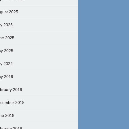
gust 2025
ly 2025
ne 2025
y 2025
ly 2022
y 2019
bruary 2019
cember 2018
ne 2018
bruary 2018