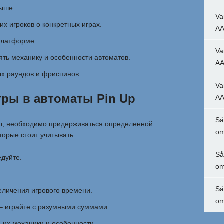
выше.
Va
х игроков о конкретных играх.
AA
платформе.
Va
ять механику и особенности автоматов.
AA
х раундов и фриспинов.
Va
ры в автоматы Pin Up
AA
Så
ш, необходимо придерживаться определенной
om
торые стоит учитывать:
Så
едуйте.
om
Så
еличения игрового времени.
om
 – играйте с разумными суммами.
 их механики и особенности.