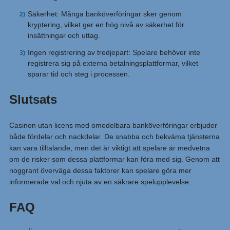
Säkerhet: Många banköverföringar sker genom
kryptering, vilket ger en hög nivå av säkerhet för
insättningar och uttag.
Ingen registrering av tredjepart: Spelare behöver inte
registrera sig på externa betalningsplattformar, vilket
sparar tid och steg i processen.
Slutsats
Casinon utan licens med omedelbara banköverföringar erbjuder
både fördelar och nackdelar. De snabba och bekväma tjänsterna
kan vara tilltalande, men det är viktigt att spelare är medvetna
om de risker som dessa plattformar kan föra med sig. Genom att
noggrant överväga dessa faktorer kan spelare göra mer
informerade val och njuta av en säkrare spelupplevelse.
FAQ