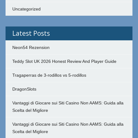
Uncategorized
Latest Posts
Neon54 Rezension
Teddy Slot UK 2026 Honest Review And Player Guide
Tragaperras de 3-rodillos vs 5-rodillos
DragonSlots
Vantaggi di Giocare sui Siti Casino Non AAMS: Guida alla
Scelta del Migliore
Vantaggi di Giocare sui Siti Casino Non AAMS: Guida alla
Scelta del Migliore