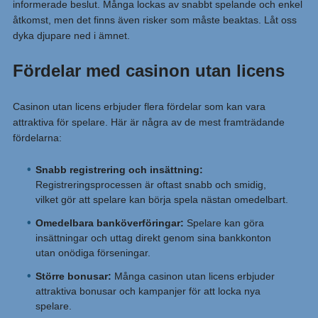
informerade beslut. Många lockas av snabbt spelande och enkel
åtkomst, men det finns även risker som måste beaktas. Låt oss
dyka djupare ned i ämnet.
Fördelar med casinon utan licens
Casinon utan licens erbjuder flera fördelar som kan vara
attraktiva för spelare. Här är några av de mest framträdande
fördelarna:
Snabb registrering och insättning:
Registreringsprocessen är oftast snabb och smidig,
vilket gör att spelare kan börja spela nästan omedelbart.
Omedelbara banköverföringar:
Spelare kan göra
insättningar och uttag direkt genom sina bankkonton
utan onödiga förseningar.
Större bonusar:
Många casinon utan licens erbjuder
attraktiva bonusar och kampanjer för att locka nya
spelare.