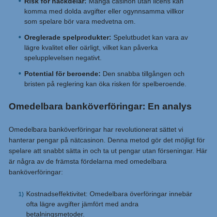
Risk för nackdelar:
Många casinon utan licens kan
komma med dolda avgifter eller ogynnsamma villkor
som spelare bör vara medvetna om.
Oreglerade spelprodukter:
Spelutbudet kan vara av
lägre kvalitet eller oärligt, vilket kan påverka
spelupplevelsen negativt.
Potential för beroende:
Den snabba tillgången och
bristen på reglering kan öka risken för spelberoende.
Omedelbara banköverföringar: En analys
Omedelbara banköverföringar har revolutionerat sättet vi
hanterar pengar på nätcasinon. Denna metod gör det möjligt för
spelare att snabbt sätta in och ta ut pengar utan förseningar. Här
är några av de främsta fördelarna med omedelbara
banköverföringar:
Kostnadseffektivitet: Omedelbara överföringar innebär
ofta lägre avgifter jämfört med andra
betalningsmetoder.