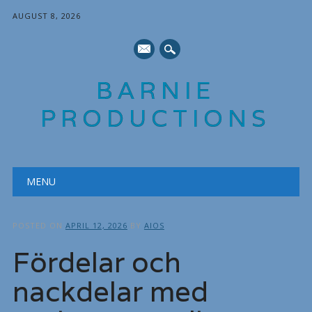
AUGUST 8, 2026
mail
BARNIE
PRODUCTIONS
Main menu
Skip
MENU
to
content
POSTED ON
APRIL 12, 2026
BY
AIOS
Fördelar och
nackdelar med