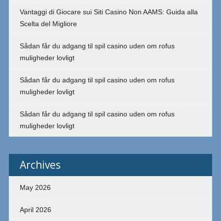
Vantaggi di Giocare sui Siti Casino Non AAMS: Guida alla
Scelta del Migliore
Sådan får du adgang til spil casino uden om rofus
muligheder lovligt
Sådan får du adgang til spil casino uden om rofus
muligheder lovligt
Sådan får du adgang til spil casino uden om rofus
muligheder lovligt
Archives
May 2026
April 2026