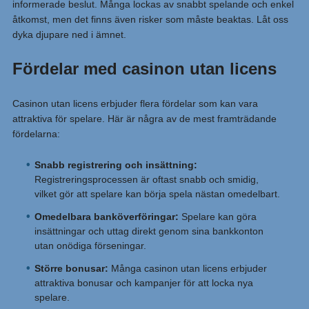
informerade beslut. Många lockas av snabbt spelande och enkel
åtkomst, men det finns även risker som måste beaktas. Låt oss
dyka djupare ned i ämnet.
Fördelar med casinon utan licens
Casinon utan licens erbjuder flera fördelar som kan vara
attraktiva för spelare. Här är några av de mest framträdande
fördelarna:
Snabb registrering och insättning:
Registreringsprocessen är oftast snabb och smidig,
vilket gör att spelare kan börja spela nästan omedelbart.
Omedelbara banköverföringar:
Spelare kan göra
insättningar och uttag direkt genom sina bankkonton
utan onödiga förseningar.
Större bonusar:
Många casinon utan licens erbjuder
attraktiva bonusar och kampanjer för att locka nya
spelare.