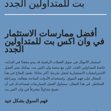
بت للمتداولين الجدد
أفضل ممارسات الاستثمار
في وان اكس بت للمتداولين
الجدد
استثمار الأموال في سوق العملات الرقمية قد يبدو معقدًا في البداية،
خاصةً للمتداولين الجدد. لكن مع منصة وان اكس بت، يمكنك تبني أفضل
الاستراتيجيات الاستثمارية لجعل تجربتك أكثر نجاحًا. يعتمد النجاح في هذا
المجال على فهم السوق، واستخدام الأدوات المتاحة بفعالية، ومراعاة
المخاطر. في هذا المقال، سنتناول أفضل الممارسات لمساعدتك في أن
تصبح متداولاً محترفاً في وان اكس بت.
فهم السوق بشكل جيد