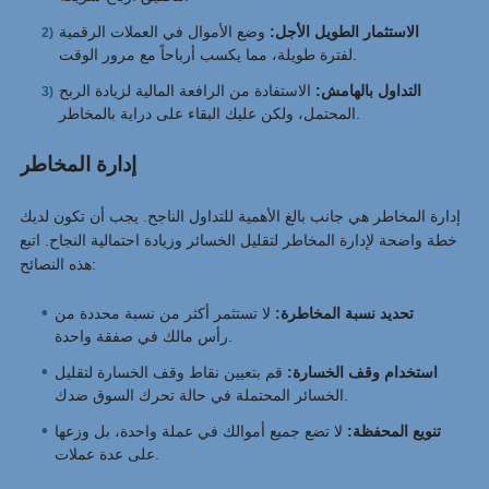
الاستثمار الطويل الأجل:
وضع الأموال في العملات الرقمية
لفترة طويلة، مما يكسب أرباحاً مع مرور الوقت.
التداول بالهامش:
الاستفادة من الرافعة المالية لزيادة الربح
المحتمل، ولكن عليك البقاء على دراية بالمخاطر.
إدارة المخاطر
إدارة المخاطر هي جانب بالغ الأهمية للتداول الناجح. يجب أن تكون لديك
خطة واضحة لإدارة المخاطر لتقليل الخسائر وزيادة احتمالية النجاح. اتبع
هذه النصائح:
تحديد نسبة المخاطرة:
لا تستثمر أكثر من نسبة محددة من
رأس مالك في صفقة واحدة.
استخدام وقف الخسارة:
قم بتعيين نقاط وقف الخسارة لتقليل
الخسائر المحتملة في حالة تحرك السوق ضدك.
تنويع المحفظة:
لا تضع جميع أموالك في عملة واحدة، بل وزعها
على عدة عملات.