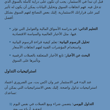
قبل أن تبدأ في الاستثمار، يجب أن تكون على دراية كاملة بالسوق الذي
تدخل فيه. فهم اتجاهات السوق وتحليل البيانات يمكن أن يكون له تأثير
كبير على قراراتك الاستثمارية. إليك بعض النصائح لفهم السوق بشكل
أفضل:
التعليم الذاتي:
قم بدراسة الأسواق المالية والعوامل التي تؤثر
فيها، مثل الأخبار العالمية والسياسة الاقتصادية.
تحليل الرسوم البيانية:
تعلم كيفية قراءة الرسوم البيانية
واستخدام المؤشرات الفنية لفهم اتجاهات الأسعار.
البحث عن الأخبار:
تابع الأخبار المتعلقة بالعملات الرقمية
وتأثيرها على السوق.
استراتيجيات التداول
عند البدء في الاستثمار عبر وان اكس بت، من الضروري اعتماد
استراتيجيات تداول واضحة. إليك بعض الاستراتيجيات التي يمكن أن
تساعدك:
التداول اليومي:
يتضمن شراء وبيع العملات في نفس اليوم
لتحقيق أرباح سريعة.