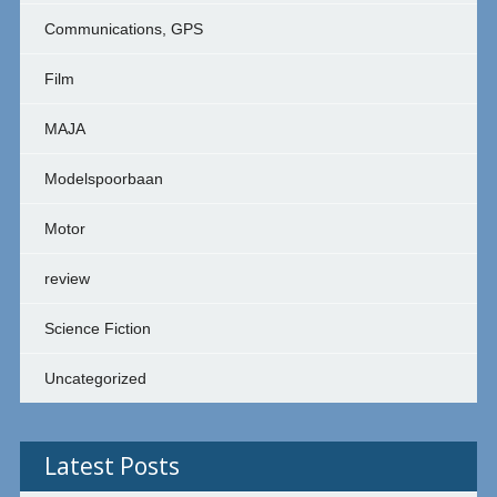
Communications, GPS
Film
MAJA
Modelspoorbaan
Motor
review
Science Fiction
Uncategorized
Latest Posts