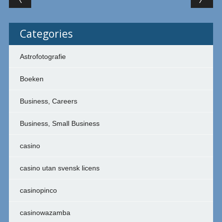
Categories
Astrofotografie
Boeken
Business, Careers
Business, Small Business
casino
casino utan svensk licens
casinopinco
casinowazamba