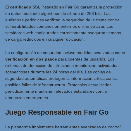
El
certificado SSL
instalado en Fair Go garantiza la protección
de datos mediante algoritmos de cifrado de 256 bits. Las
auditorías periódicas verifican la seguridad del sistema contra
vulnerabilidades comunes en entornos online de azar. Los
servidores web configurados correctamente aseguran tiempos
de carga reducidos en cualquier ubicación.
La configuración de seguridad incluye medidas avanzadas como
verificación en dos pasos
para cuentas de usuarios. Los
sistemas de detección de intrusiones monitorizan actividades
sospechosas durante las 24 horas del día. Las copias de
seguridad automáticas protegen la información crítica contra
posibles fallos de infraestructura. Protocolos actualizados
periódicamente mantienen elevados estándares contra
amenazas emergentes.
Juego Responsable en Fair Go
La plataforma implementa herramientas avanzadas de
control