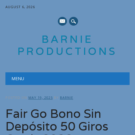
AUGUST 6, 2026
mail
BARNIE
PRODUCTIONS
Main menu
Skip
MENU
to
content
POSTED ON
MAY 19, 2025
BY
BARNIE
Fair Go Bono Sin
Depósito 50 Giros