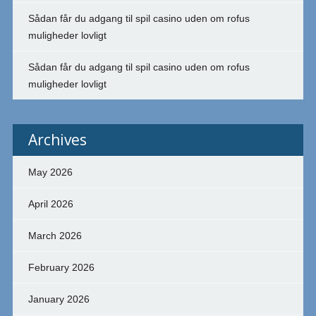
Sådan får du adgang til spil casino uden om rofus
muligheder lovligt
Sådan får du adgang til spil casino uden om rofus
muligheder lovligt
Archives
May 2026
April 2026
March 2026
February 2026
January 2026