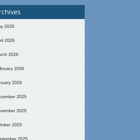
rchives
y 2026
ril 2026
rch 2026
bruary 2026
nuary 2026
cember 2025
vember 2025
tober 2025
ptember 2025