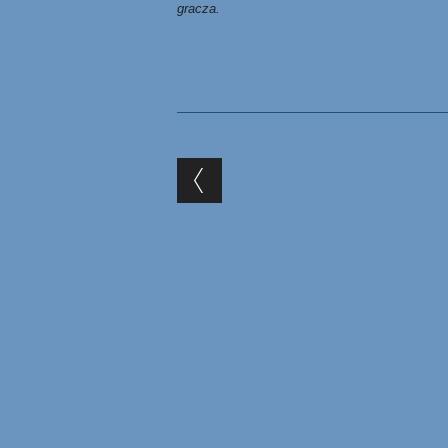
gracza.
Post navigation