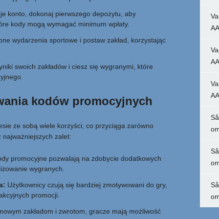
je konto, dokonaj pierwszego depozytu, aby
Va
które kody mogą wymagać minimum wpłaty.
AA
one wydarzenia sportowe i postaw zakład, korzystając
Va
AA
iki swoich zakładów i ciesz się wygranymi, które
yjnego.
Va
AA
ywania kodów promocyjnych
Så
ie ze sobą wiele korzyści, co przyciąga zarówno
om
z najważniejszych zalet:
Så
dy promocyjne pozwalają na zdobycie dodatkowych
om
lizowanie wygranych.
a:
Użytkownicy czują się bardziej zmotywowani do gry,
Så
akcyjnych promocji.
om
mowym zakładom i zwrotom, gracze mają możliwość