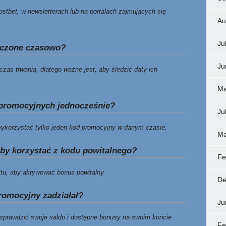
tbet, w newsletterach lub na portalach zajmujących się
Au
Ju
iczone czasowo?
Ju
as trwania, dlatego ważne jest, aby śledzić daty ich
Ma
 promocyjnych jednocześnie?
Ju
ykorzystać tylko jeden kod promocyjny w danym czasie.
Ma
aby korzystać z kodu powitalnego?
Fe
ytu, aby aktywować bonus powitalny.
De
romocyjny zadziałał?
Ju
prawdzić swoje saldo i dostępne bonusy na swoim koncie
Fe