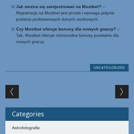
Jak można się zarejestrować na Mostbet?
–
Rejestracja na Mostbet jest prosta i wymaga jedynie
podania podstawowych danych osobowych.
Czy Mostbet oferuje bonusy dla nowych graczy?
–
Tak, Mostbet oferuje różnorodne bonusy powitalne dla
nowych graczy.
UNCATEGORIZED
Post navigation
Categories
Astrofotografie