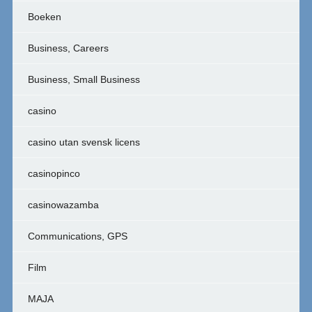
Boeken
Business, Careers
Business, Small Business
casino
casino utan svensk licens
casinopinco
casinowazamba
Communications, GPS
Film
MAJA