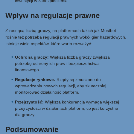
inwestycji w zabezpieczenia.
Wpływ na regulacje prawne
Z rosnącą liczbą graczy, na platformach takich jak Mostbet
rośnie też potrzeba regulacji prawnych wokół gier hazardowych.
Istnieje wiele aspektów, które warto rozważyć:
Ochrona graczy:
Większa liczba graczy zwiększa
potrzebę ochrony ich praw i bezpieczeństwa
finansowego.
Regulacje rynkowe:
Rządy są zmuszone do
wprowadzania nowych regulacji, aby skuteczniej
monitorować działalność platform.
Przejrzystość:
Większa konkurencja wymaga większej
przejrzystości w działaniach platform, co jest korzystne
dla graczy.
Podsumowanie