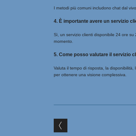
I metodi più comuni includono chat dal vivo
4. È importante avere un servizio cli
Sì, un servizio clienti disponibile 24 ore su
momento.
5. Come posso valutare il servizio 
Valuta il tempo di risposta, la disponibilità,
per ottenere una visione complessiva.
Post navigation