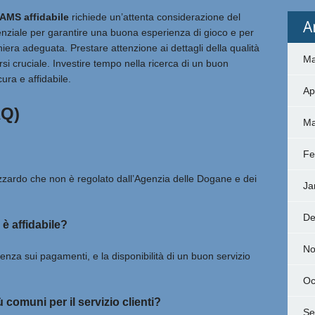
AMS affidabile
richiede un’attenta considerazione del
A
senziale per garantire una buona esperienza di gioco e per
iera adeguata. Prestare attenzione ai dettagli della qualità
Ma
si cruciale. Investire tempo nella ricerca di un buon
cura e affidabile.
Ap
AQ)
Ma
Fe
zzardo che non è regolato dall’Agenzia delle Dogane e dei
Ja
De
è affidabile?
No
arenza sui pagamenti, e la disponibilità di un buon servizio
Oc
ù comuni per il servizio clienti?
Se