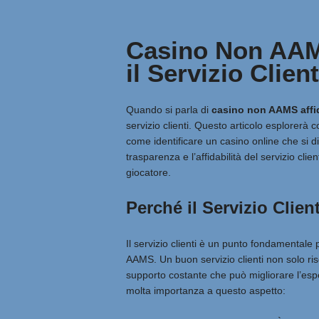
Casino Non AAMS
il Servizio Client
Quando si parla di
casino non AAMS affi
servizio clienti. Questo articolo esplorerà 
come identificare un casino online che si dis
trasparenza e l’affidabilità del servizio cl
giocatore.
Perché il Servizio Clien
Il servizio clienti è un punto fondamentale
AAMS. Un buon servizio clienti non solo ri
supporto costante che può migliorare l’espe
molta importanza a questo aspetto: