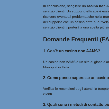
In conclusione, scegliere un
casino non A
servizio clienti. Un supporto efficace è es
risolvere eventuali problematiche nella man
del supporto che un casino offre può rivelar
servizio clienti ti porterà a una scelta più si
Domande Frequenti (F
1. Cos’è un casino non AAMS?
Un casino non AAMS è un sito di gioco d’a
Monopoli in Italia.
2. Come posso sapere se un casino 
Verifica le recensioni degli utenti, la trasp
clienti.
3. Quali sono i metodi di contatto pi