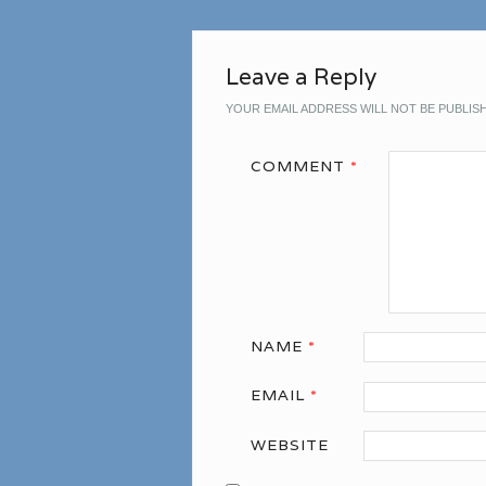
Leave a Reply
YOUR EMAIL ADDRESS WILL NOT BE PUBLIS
COMMENT
*
NAME
*
EMAIL
*
WEBSITE