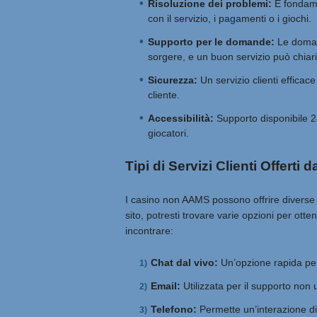
Risoluzione dei problemi:
È fondame
con il servizio, i pagamenti o i giochi.
Supporto per le domande:
Le domand
sorgere, e un buon servizio può chiari
Sicurezza:
Un servizio clienti efficac
cliente.
Accessibilità:
Supporto disponibile 24
giocatori.
Tipi di Servizi Clienti Offert
I casino non AAMS possono offrire diverse m
sito, potresti trovare varie opzioni per ottene
incontrare:
Chat dal vivo:
Un’opzione rapida per
Email:
Utilizzata per il supporto non
Telefono:
Permette un’interazione di