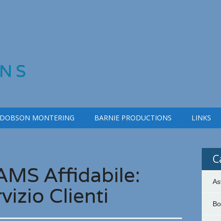
NS
 DOBSON MONTERING
BARNIE PRODUCTIONS
LINKS
C
MS Affidabile:
As
vizio Clienti
Bo