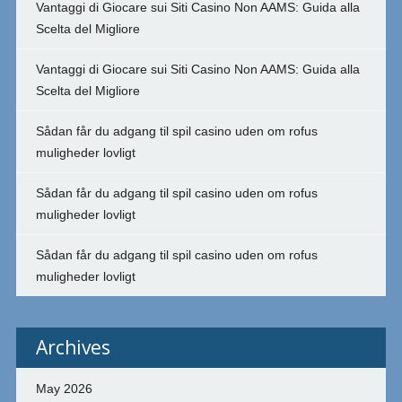
Vantaggi di Giocare sui Siti Casino Non AAMS: Guida alla
Scelta del Migliore
Vantaggi di Giocare sui Siti Casino Non AAMS: Guida alla
Scelta del Migliore
Sådan får du adgang til spil casino uden om rofus
muligheder lovligt
Sådan får du adgang til spil casino uden om rofus
muligheder lovligt
Sådan får du adgang til spil casino uden om rofus
muligheder lovligt
Archives
May 2026