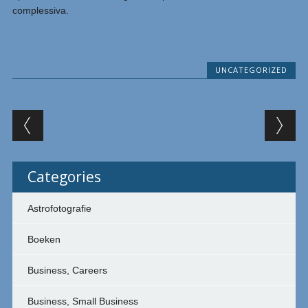
complessiva.
UNCATEGORIZED
Post navigation
Categories
Astrofotografie
Boeken
Business, Careers
Business, Small Business