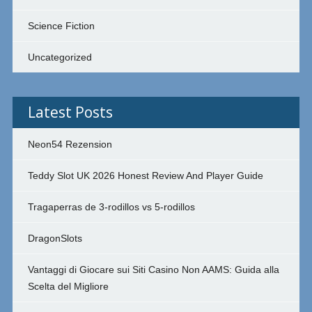
Science Fiction
Uncategorized
Latest Posts
Neon54 Rezension
Teddy Slot UK 2026 Honest Review And Player Guide
Tragaperras de 3-rodillos vs 5-rodillos
DragonSlots
Vantaggi di Giocare sui Siti Casino Non AAMS: Guida alla
Scelta del Migliore