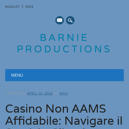
AUGUST 7, 2026
mail
BARNIE
PRODUCTIONS
Main menu
Skip
MENU
to
content
POSTED ON
APRIL 16, 2026
BY
AIOS
Casino Non AAMS
Affidabile: Navigare il