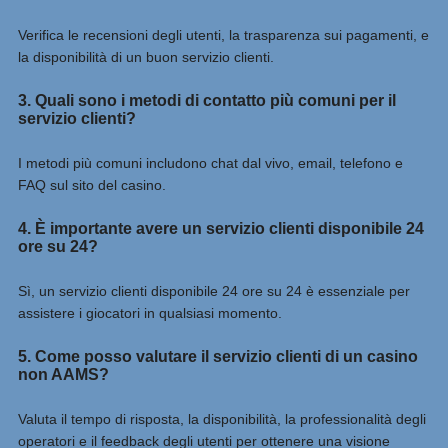
Verifica le recensioni degli utenti, la trasparenza sui pagamenti, e
la disponibilità di un buon servizio clienti.
3. Quali sono i metodi di contatto più comuni per il
servizio clienti?
I metodi più comuni includono chat dal vivo, email, telefono e
FAQ sul sito del casino.
4. È importante avere un servizio clienti disponibile 24
ore su 24?
Sì, un servizio clienti disponibile 24 ore su 24 è essenziale per
assistere i giocatori in qualsiasi momento.
5. Come posso valutare il servizio clienti di un casino
non AAMS?
Valuta il tempo di risposta, la disponibilità, la professionalità degli
operatori e il feedback degli utenti per ottenere una visione