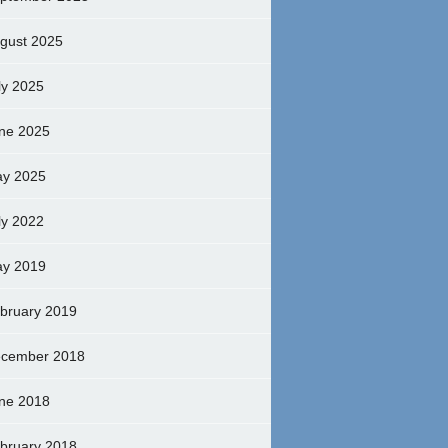
gust 2025
ly 2025
ne 2025
y 2025
ly 2022
y 2019
bruary 2019
cember 2018
ne 2018
bruary 2018