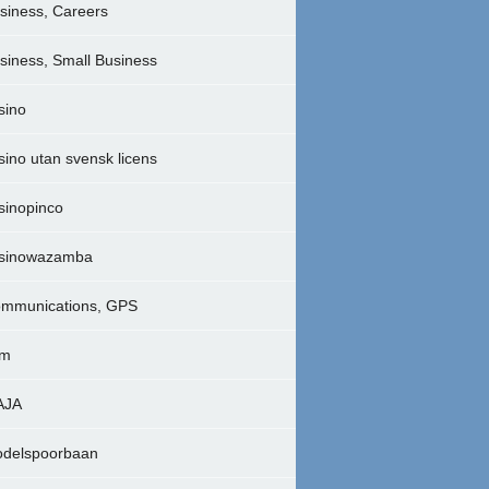
siness, Careers
siness, Small Business
sino
sino utan svensk licens
sinopinco
sinowazamba
mmunications, GPS
lm
AJA
delspoorbaan