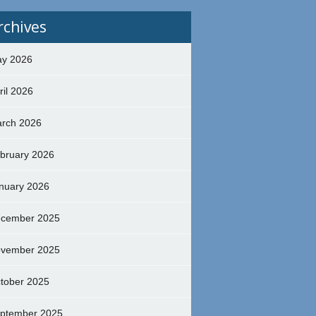
rchives
y 2026
ril 2026
rch 2026
bruary 2026
nuary 2026
cember 2025
vember 2025
tober 2025
ptember 2025