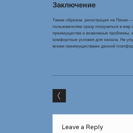
Заключение
Таким образом, регистрация на Пинап —
пользователям сразу погрузиться в мир 
преимущества и возможные проблемы, м
комфортные условия для начала. Не упу
всеми преимуществами данной платфо
Post navigation
Leave a Reply