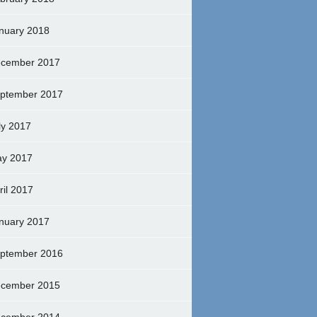
nuary 2018
cember 2017
ptember 2017
ly 2017
y 2017
ril 2017
nuary 2017
ptember 2016
cember 2015