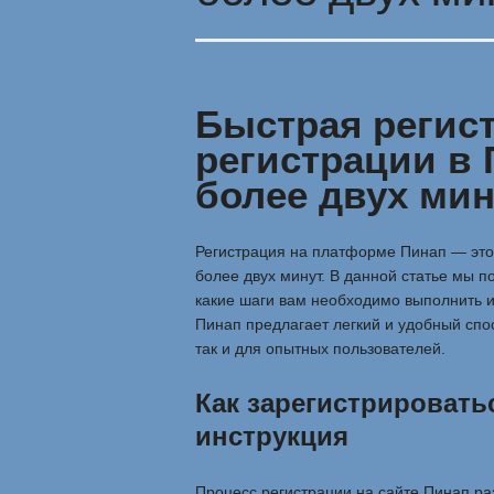
Быстрая регис
регистрации в 
более двух мин
Регистрация на платформе Пинап — это 
более двух минут. В данной статье мы п
какие шаги вам необходимо выполнить и
Пинап предлагает легкий и удобный спос
так и для опытных пользователей.
Как зарегистрировать
инструкция
Процесс регистрации на сайте Пинап ра