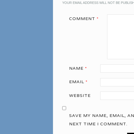
YOUR EMAIL ADDRESS WILL NOT BE PUBLIS
COMMENT
*
NAME
*
EMAIL
*
WEBSITE
SAVE MY NAME, EMAIL, A
NEXT TIME I COMMENT.