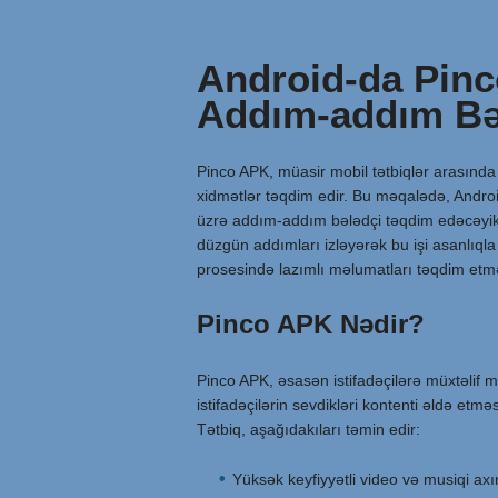
Android-da Pin
Addım-addım Bə
Pinco APK, müasir mobil tətbiqlər arasında p
xidmətlər təqdim edir. Bu məqalədə, Andr
üzrə addım-addım bələdçi təqdim edəcəyik. 
düzgün addımları izləyərək bu işi asanlıqla
prosesində lazımlı məlumatları təqdim etm
Pinco APK Nədir?
Pinco APK, əsasən istifadəçilərə müxtəlif m
istifadəçilərin sevdikləri kontenti əldə etm
Tətbiq, aşağıdakıları təmin edir:
Yüksək keyfiyyətli video və musiqi axı