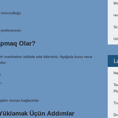
Mo
n mövcudluğu
re
Sc
 preferences
Un
apmaq Olar?
rlı mənbədən istifadə edə bilərsiniz. Aşağıda bunu necə
L
dur:
Ne
ı
ı
Te
Pl
əqdim olunan bağlantılar
Tr
Yükləmək Üçün Addımlar
Dr