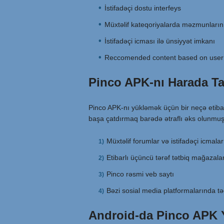
İstifadəçi dostu interfeys
Müxtəlif kateqoriyalarda məzmunları
İstifadəçi icması ilə ünsiyyət imkanı
Reccomended content based on user
Pinco APK-nı Harada T
Pinco APK-nı yükləmək üçün bir neçə etiba
başa çatdırmaq barədə ətraflı əks olunmuş
Müxtəlif forumlar və istifadəçi icmalar
Etibarlı üçüncü tərəf tətbiq mağazalar
Pinco rəsmi veb saytı
Bəzi sosial media platformalarında t
Android-da Pinco APK 