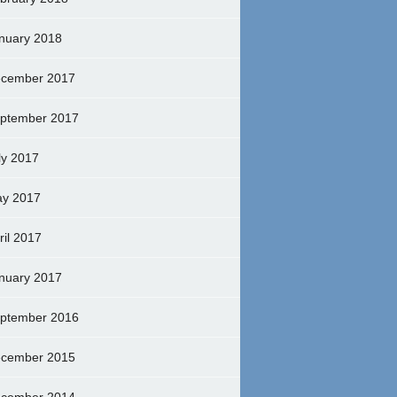
nuary 2018
cember 2017
ptember 2017
ly 2017
y 2017
ril 2017
nuary 2017
ptember 2016
cember 2015