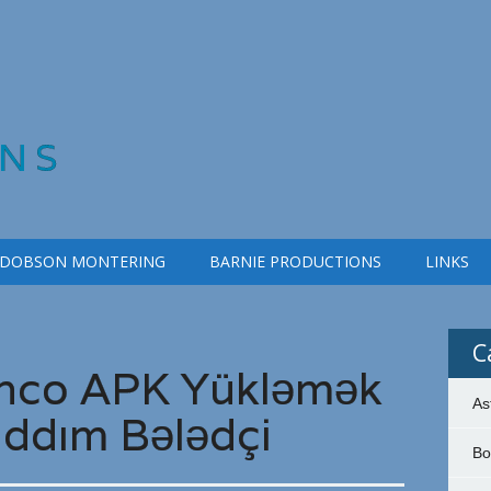
NS
 DOBSON MONTERING
BARNIE PRODUCTIONS
LINKS
C
inco APK Yükləmək
As
ddım Bələdçi
Bo