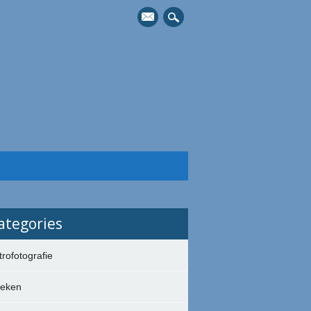
mail
ategories
trofotografie
eken