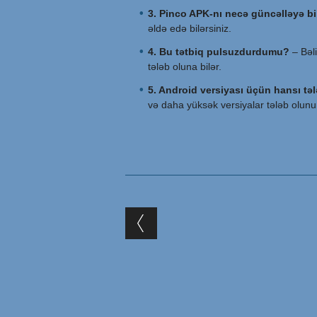
3. Pinco APK-nı necə güncəlləyə b
əldə edə bilərsiniz.
4. Bu tətbiq pulsuzdurdumu?
– Bəli
tələb oluna bilər.
5. Android versiyası üçün hansı təl
və daha yüksək versiyalar tələb olunu
Post navigation