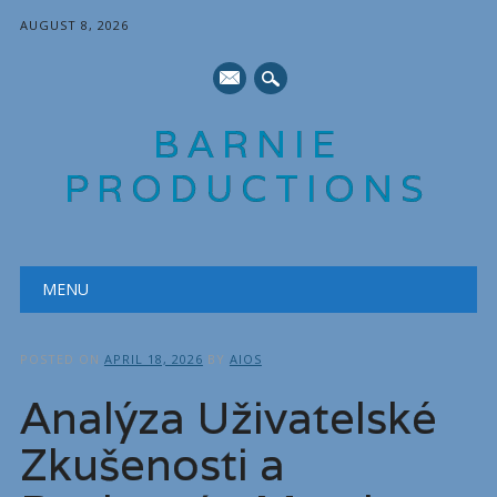
AUGUST 8, 2026
mail
BARNIE
PRODUCTIONS
Main menu
Skip
MENU
to
content
POSTED ON
APRIL 18, 2026
BY
AIOS
Analýza Uživatelské
Zkušenosti a