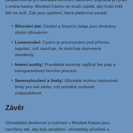
s online kasiny. Mostbet Casino se snaží zajistit, aby hráči měli
klid na duši. Zde jsou opatření, která platforma zavádí:
Šifrování dat:
Osobní a finanční údaje jsou chráněny
silným šifrováním.
Licencování:
Casino je provozováno pod přísnou
regulací, což zaručuje, že dodržuje stanovené
standardy.
Interní audity:
Pravidelné kontroly zajišťují fair play a
transparentnost herního procesu.
Samovyloučení a limity:
Uživatelé mohou nastavovat
limity pro své sázky, což pomáhá zvyšovat
zodpovědnost.
Závěr
Uživatelská zkušenost a rozhraní v Mostbet Kasinu jsou
navrženy tak, aby byly atraktivní, uživatelsky přívětivé a