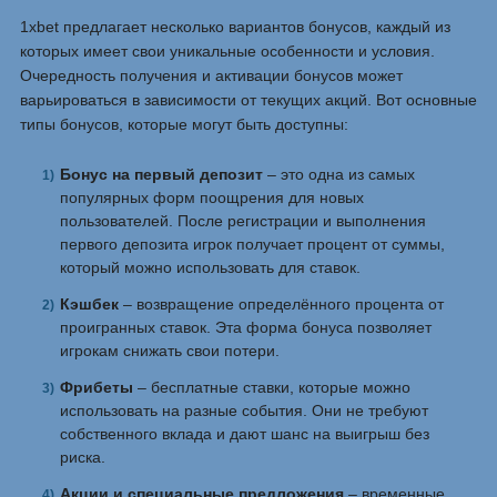
1xbet предлагает несколько вариантов бонусов, каждый из
которых имеет свои уникальные особенности и условия.
Очередность получения и активации бонусов может
варьироваться в зависимости от текущих акций. Вот основные
типы бонусов, которые могут быть доступны:
Бонус на первый депозит
– это одна из самых
популярных форм поощрения для новых
пользователей. После регистрации и выполнения
первого депозита игрок получает процент от суммы,
который можно использовать для ставок.
Кэшбек
– возвращение определённого процента от
проигранных ставок. Эта форма бонуса позволяет
игрокам снижать свои потери.
Фрибеты
– бесплатные ставки, которые можно
использовать на разные события. Они не требуют
собственного вклада и дают шанс на выигрыш без
риска.
Акции и специальные предложения
– временные