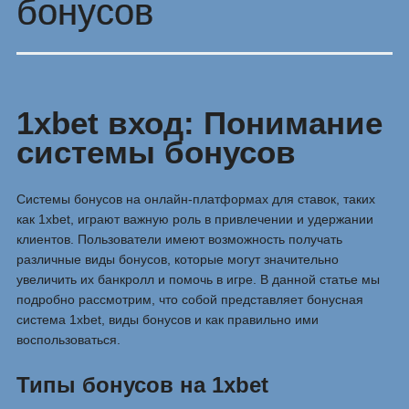
бонусов
1xbet вход: Понимание
системы бонусов
Системы бонусов на онлайн-платформах для ставок, таких
как 1xbet, играют важную роль в привлечении и удержании
клиентов. Пользователи имеют возможность получать
различные виды бонусов, которые могут значительно
увеличить их банкролл и помочь в игре. В данной статье мы
подробно рассмотрим, что собой представляет бонусная
система 1xbet, виды бонусов и как правильно ими
воспользоваться.
Типы бонусов на 1xbet