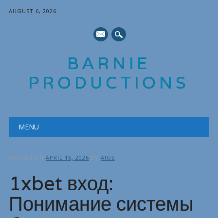
AUGUST 6, 2026
mail
BARNIE
PRODUCTIONS
Main menu
Skip
MENU
to
content
POSTED ON
APRIL 16, 2026
BY
AIOS
1xbet вход:
Понимание системы