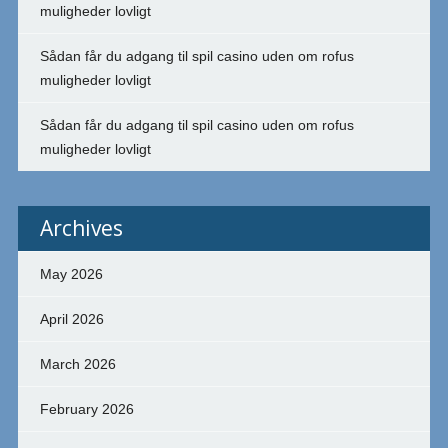
muligheder lovligt
Sådan får du adgang til spil casino uden om rofus
muligheder lovligt
Sådan får du adgang til spil casino uden om rofus
muligheder lovligt
Archives
May 2026
April 2026
March 2026
February 2026