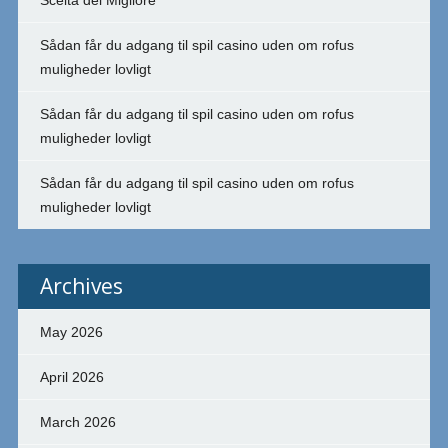
Scelta del Migliore
Sådan får du adgang til spil casino uden om rofus
muligheder lovligt
Sådan får du adgang til spil casino uden om rofus
muligheder lovligt
Sådan får du adgang til spil casino uden om rofus
muligheder lovligt
Archives
May 2026
April 2026
March 2026