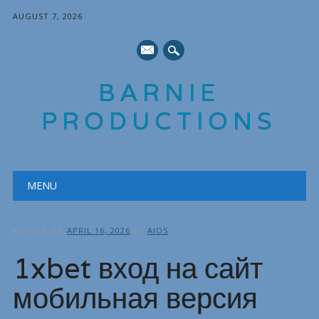
AUGUST 7, 2026
mail
BARNIE
PRODUCTIONS
Main menu
Skip
MENU
to
content
POSTED ON
APRIL 16, 2026
BY
AIOS
1xbet вход на сайт
мобильная версия