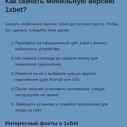
Как скачать мобильную версию
1xbet?
Скачать мобильную версию 1xbet достаточно просто. Чтобы
это сделать, следуйте этим шагам:
Перейдите на официальный сайт 1xbet с вашего
мобильного устройства;
На главной странице вы увидите кнопку для
скачивания приложения;
Нажмите на её и выберите нужную версию
приложения (для Android или iOS);
После загрузки установите приложение, следуя
инструкциям на экране;
Завершите установку и откройте приложение для
входа на сайт.
Интересные факты о 1xbet