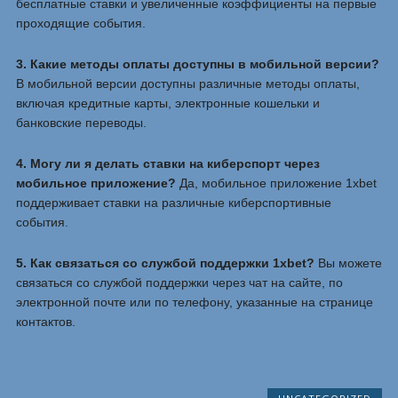
бесплатные ставки и увеличенные коэффициенты на первые
проходящие события.
3. Какие методы оплаты доступны в мобильной версии?
В мобильной версии доступны различные методы оплаты,
включая кредитные карты, электронные кошельки и
банковские переводы.
4. Могу ли я делать ставки на киберспорт через
мобильное приложение?
Да, мобильное приложение 1xbet
поддерживает ставки на различные киберспортивные
события.
5. Как связаться со службой поддержки 1xbet?
Вы можете
связаться со службой поддержки через чат на сайте, по
электронной почте или по телефону, указанные на странице
контактов.