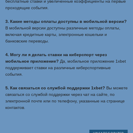
бесплатные ставки и увеличенные коэффициенты на первые
проходящие события.
3. Какие методы оплаты доступны в мобильной версии?
В мобильной версии доступны различные методы оплаты,
включая кредитные карты, электронные кошельки и
банковские переводы.
4. Могу ли я делать ставки на киберспорт через
мобильное приложение?
Да, мобильное приложение 1xbet
поддерживает ставки на различные киберспортивные
события.
5. Как связаться со службой поддержки 1xbet?
Вы можете
связаться со службой поддержки через чат на сайте, по
электронной почте или по телефону, указанные на странице
контактов.