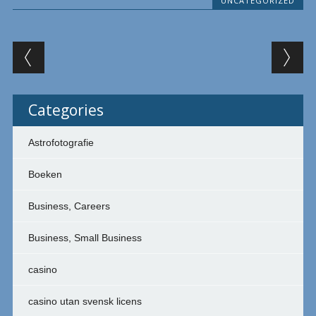
UNCATEGORIZED
Post navigation
Categories
Astrofotografie
Boeken
Business, Careers
Business, Small Business
casino
casino utan svensk licens