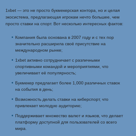
1xbet — это не просто букмекерская контора, но и целая
экосистема, предлагающая игрокам нечто большее, чем
просто ставки на спорт. Вот несколько интересных фактов:
Компания была основана в 2007 году и с тех пор
значительно расширила своё присутствие на
международном рынке;
1xbet активно сотрудничает с различными
спортивными командой и мероприятиями, что
увеличивает её популярность;
Букмекер предлагает более 1,000 различных ставок
на события в день;
Возможность делать ставки на киберспорт, что
привлекает молодую аудиторию;
Поддерживает множество валют и языков, что делает
платформу доступной для пользователей со всего
мира.