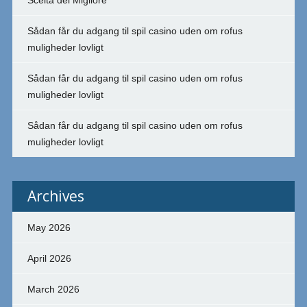
Scelta del Migliore
Sådan får du adgang til spil casino uden om rofus
muligheder lovligt
Sådan får du adgang til spil casino uden om rofus
muligheder lovligt
Sådan får du adgang til spil casino uden om rofus
muligheder lovligt
Archives
May 2026
April 2026
March 2026