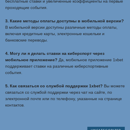
бесплатные ставки и увеличенные коэффициенты на первые
проходящие события.
3. Какие методы оплаты доступны в мобильной версии?
В мобильной версии доступны различные методы оплаты,
включая кредитные карты, электронные кошельки и
банковские переводы.
4. Могу ли я делать ставки на киберспорт через
мобильное приложение?
Да, мобильное приложение 1xbet
поддерживает ставки на различные киберспортивные
события.
5. Как связаться со службой поддержки 1xbet?
Вы можете
связаться со службой поддержки через чат на сайте, по
электронной почте или по телефону, указанные на странице
контактов.