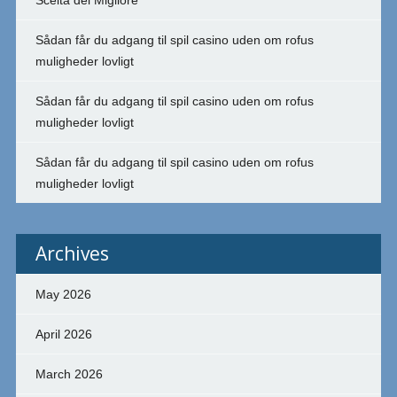
Scelta del Migliore
Sådan får du adgang til spil casino uden om rofus
muligheder lovligt
Sådan får du adgang til spil casino uden om rofus
muligheder lovligt
Sådan får du adgang til spil casino uden om rofus
muligheder lovligt
Archives
May 2026
April 2026
March 2026