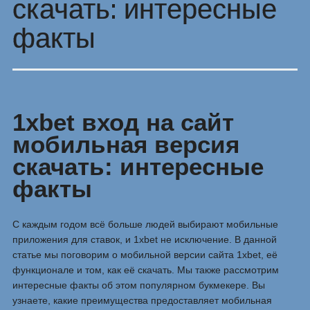
скачать: интересные
факты
1xbet вход на сайт
мобильная версия
скачать: интересные
факты
С каждым годом всё больше людей выбирают мобильные
приложения для ставок, и 1xbet не исключение. В данной
статье мы поговорим о мобильной версии сайта 1xbet, её
функционале и том, как её скачать. Мы также рассмотрим
интересные факты об этом популярном букмекере. Вы
узнаете, какие преимущества предоставляет мобильная