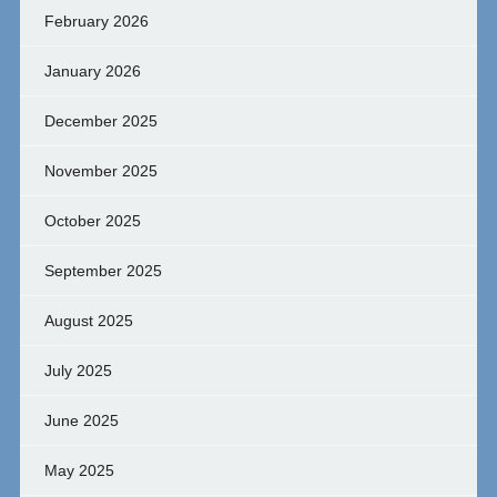
February 2026
January 2026
December 2025
November 2025
October 2025
September 2025
August 2025
July 2025
June 2025
May 2025