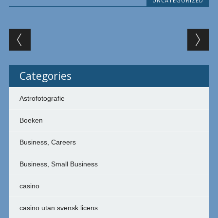
UNCATEGORIZED
Post navigation
Categories
Astrofotografie
Boeken
Business, Careers
Business, Small Business
casino
casino utan svensk licens