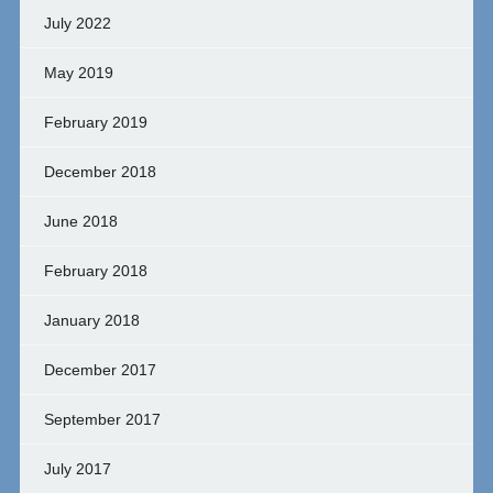
July 2022
May 2019
February 2019
December 2018
June 2018
February 2018
January 2018
December 2017
September 2017
July 2017