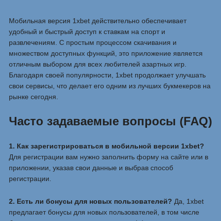
Мобильная версия 1xbet действительно обеспечивает
удобный и быстрый доступ к ставкам на спорт и
развлечениям. С простым процессом скачивания и
множеством доступных функций, это приложение является
отличным выбором для всех любителей азартных игр.
Благодаря своей популярности, 1xbet продолжает улучшать
свои сервисы, что делает его одним из лучших букмекеров на
рынке сегодня.
Часто задаваемые вопросы (FAQ)
1. Как зарегистрироваться в мобильной версии 1xbet?
Для регистрации вам нужно заполнить форму на сайте или в
приложении, указав свои данные и выбрав способ
регистрации.
2. Есть ли бонусы для новых пользователей?
Да, 1xbet
предлагает бонусы для новых пользователей, в том числе