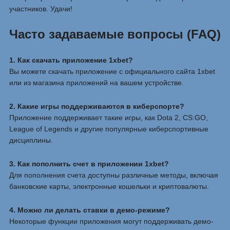
участников. Удачи!
Часто задаваемые вопросы (FAQ)
1. Как скачать приложение 1xbet?
Вы можете скачать приложение с официального сайта 1xbet
или из магазина приложений на вашем устройстве.
2. Какие игры поддерживаются в киберспорте?
Приложение поддерживает такие игры, как Dota 2, CS:GO,
League of Legends и другие популярные киберспортивные
дисциплины.
3. Как пополнить счет в приложении 1xbet?
Для пополнения счета доступны различные методы, включая
банковские карты, электронные кошельки и криптовалюты.
4. Можно ли делать ставки в демо-режиме?
Некоторые функции приложения могут поддерживать демо-