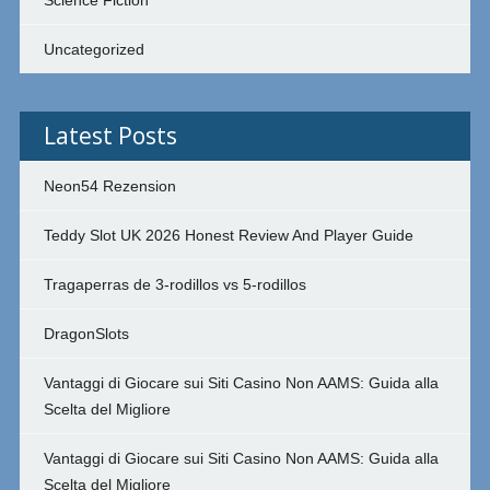
Uncategorized
Latest Posts
Neon54 Rezension
Teddy Slot UK 2026 Honest Review And Player Guide
Tragaperras de 3-rodillos vs 5-rodillos
DragonSlots
Vantaggi di Giocare sui Siti Casino Non AAMS: Guida alla
Scelta del Migliore
Vantaggi di Giocare sui Siti Casino Non AAMS: Guida alla
Scelta del Migliore