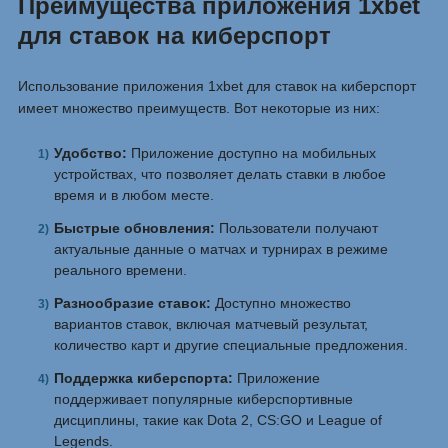
Преимущества приложения 1xbet
для ставок на киберспорт
Использование приложения 1xbet для ставок на киберспорт
имеет множество преимуществ. Вот некоторые из них:
Удобство:
Приложение доступно на мобильных
устройствах, что позволяет делать ставки в любое
время и в любом месте.
Быстрые обновления:
Пользователи получают
актуальные данные о матчах и турнирах в режиме
реального времени.
Разнообразие ставок:
Доступно множество
вариантов ставок, включая матчевый результат,
количество карт и другие специальные предложения.
Поддержка киберспорта:
Приложение
поддерживает популярные киберспортивные
дисциплины, такие как Dota 2, CS:GO и League of
Legends.