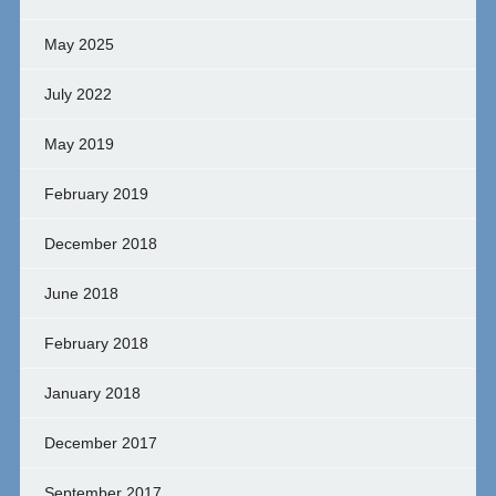
May 2025
July 2022
May 2019
February 2019
December 2018
June 2018
February 2018
January 2018
December 2017
September 2017