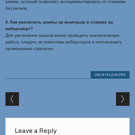
режим, который позволяет экспериментировать со ставками
без рисков.
5. Как увеличить шансы на выигрыш в ставках на
киберспорт?
Для увеличения шансов важно проводить аналитическую
работу, следить за новостями киберспорта и использовать
проверенные стратегии.
UNCATEGORIZED
Post navigation
Leave a Reply