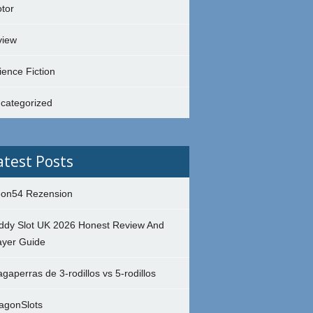
tor
view
ience Fiction
categorized
atest Posts
on54 Rezension
ddy Slot UK 2026 Honest Review And
ayer Guide
agaperras de 3-rodillos vs 5-rodillos
agonSlots