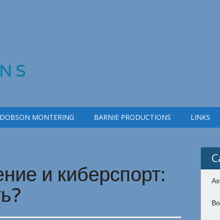
NS
 DOBSON MONTERING
BARNIE PRODUCTIONS
LINKS
C
ние и киберспорт:
As
ть?
Bo