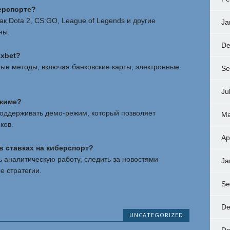
ерспорте?
к Dota 2, CS:GO, League of Legends и другие
Ja
ны.
De
1xbet?
ые методы, включая банковские карты, электронные
Se
Ju
ежиме?
оддерживать демо-режим, который позволяет
Ma
ков.
Ap
в ставках на киберспорт?
 аналитическую работу, следить за новостями
Ja
е стратегии.
Se
De
UNCATEGORIZED