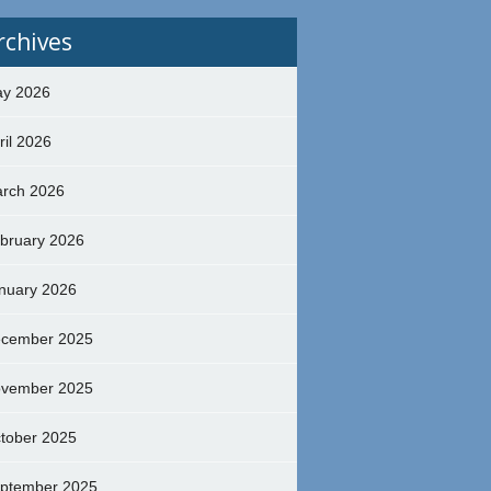
rchives
y 2026
ril 2026
rch 2026
bruary 2026
nuary 2026
cember 2025
vember 2025
tober 2025
ptember 2025