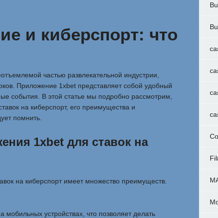
Bu
Bu
ие и киберспорт: что
ca
ca
еотъемлемой частью развлекательной индустрии,
оков. Приложение 1xbet представляет собой удобный
ca
ные события. В этой статье мы подробно рассмотрим,
ставок на киберспорт, его преимущества и
ca
дует помнить.
Co
ния 1xbet для ставок на
Fi
M
авок на киберспорт имеет множество преимуществ.
Mo
 мобильных устройствах, что позволяет делать