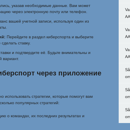
апись, указав необходимые данные. Вам может
Va
рацию через электронную почту или телефон.
AA
анс вашей учетной записи, используя один из
аты.
Va
AA
ий:
Перейдите в раздел киберспорта и выберите
 сделать ставку.
Va
тавки и подтвердите её. Будьте внимательны и
AA
й вариант.
Så
киберспорт через приложение
om
Så
о использовать стратегии, которые помогут вам
om
колько популярных стратегий:
Så
ю о командах, их последних результатах и
om