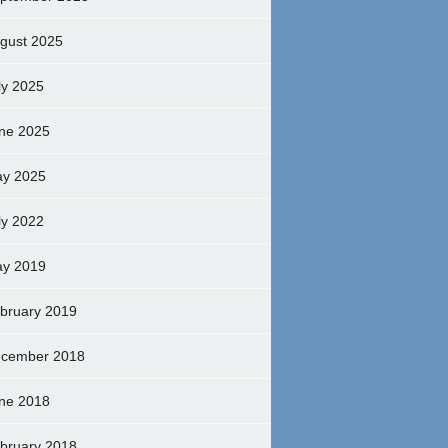
gust 2025
ly 2025
ne 2025
y 2025
ly 2022
y 2019
bruary 2019
cember 2018
ne 2018
bruary 2018