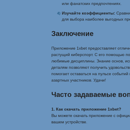
или фанатских предпочтениях.
Изучайте коэффициенты:
Сравни
для выбора наиболее выгодных пр
Заключение
Приложение 1xbet предоставляет отлич
растущий киберспорт. С его помощью пол
любимые дисциплины. Знание основ, ис
деталям позволяют получить удовольст
помогает оставаться на пульсе событий
азартных участников. Удачи!
Часто задаваемые во
1. Как скачать приложение 1xbet?
Вы можете скачать приложение с официа
вашем устройстве.