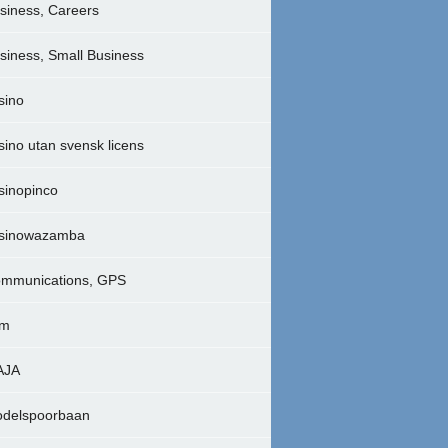
siness, Careers
siness, Small Business
sino
sino utan svensk licens
sinopinco
sinowazamba
mmunications, GPS
lm
AJA
delspoorbaan