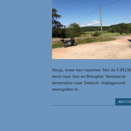
Nouja, meer een nazomer. Met de FJR13
eerst naar Son en Breughel. Vandaaruit
binnendoor naar Diekirch. Vrijdagavond
steengrillen in...
MOTO