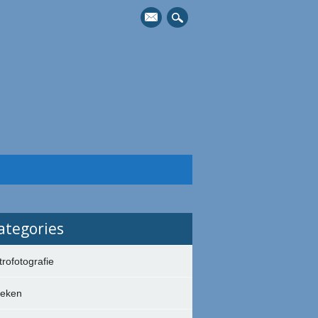
mail
ategories
trofotografie
eken