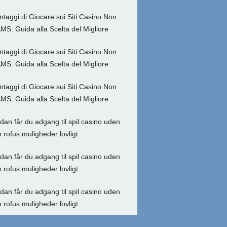
ntaggi di Giocare sui Siti Casino Non
MS: Guida alla Scelta del Migliore
ntaggi di Giocare sui Siti Casino Non
MS: Guida alla Scelta del Migliore
ntaggi di Giocare sui Siti Casino Non
MS: Guida alla Scelta del Migliore
dan får du adgang til spil casino uden
 rofus muligheder lovligt
dan får du adgang til spil casino uden
 rofus muligheder lovligt
dan får du adgang til spil casino uden
 rofus muligheder lovligt