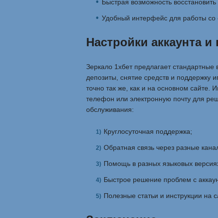
Быстрая возможность восстановить д
Удобный интерфейс для работы со 
Настройки аккаунта и
Зеркало 1хбет предлагает стандартные 
депозиты, снятие средств и поддержку и
точно так же, как и на основном сайте. 
телефон или электронную почту для ре
обслуживания:
Круглосуточная поддержка;
Обратная связь через разные кана
Помощь в разных языковых версия
Быстрое решение проблем с аккау
Полезные статьи и инструкции на с