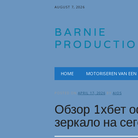
AUGUST 7, 2026
BARNIE
PRODUCTIO
Main menu
Skip
HOME
MOTORISEREN VAN EEN
to
content
POSTED ON
APRIL 17, 2026
BY
AIOS
Обзор 1хбет 
зеркало на се