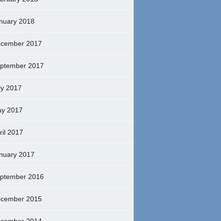
nuary 2018
cember 2017
ptember 2017
ly 2017
y 2017
ril 2017
nuary 2017
ptember 2016
cember 2015