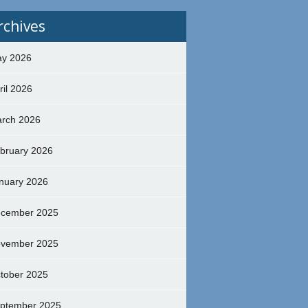
rchives
y 2026
ril 2026
rch 2026
bruary 2026
nuary 2026
cember 2025
vember 2025
tober 2025
ptember 2025