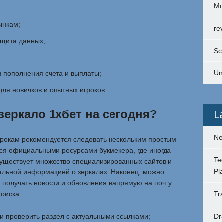
Mo
ынкам;
re
ащита данных;
Sc
Un
 пополнения счета и выплаты;
ля новичков и опытных игроков.
зеркало 1хбет на сегодня?
L
Ne
игрокам рекомендуется следовать нескольким простым
ься официальными ресурсами букмекера, где иногда
Te
существует множество специализированных сайтов и
Pl
уальной информацией о зеркалах. Наконец, можно
ы получать новости и обновления напрямую на почту.
оиска:
Tr
и проверить раздел с актуальными ссылками;
Dr