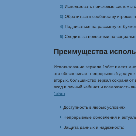
Использовать поисковые системы с 
Обратиться к сообществу игроков 
Подписаться на рассылку от букме
Следить за новостями на социальны
Преимущества использ
Использование зеркала 1хбет имеет мно
это обеспечивает непрерывный доступ к 
вторых, большинство зеркал сохраняют в
вход в личный кабинет и возможность вн
1хБет
Доступность в любых условиях;
Непрерывные обновления и актуал
Защита данных и надежность;