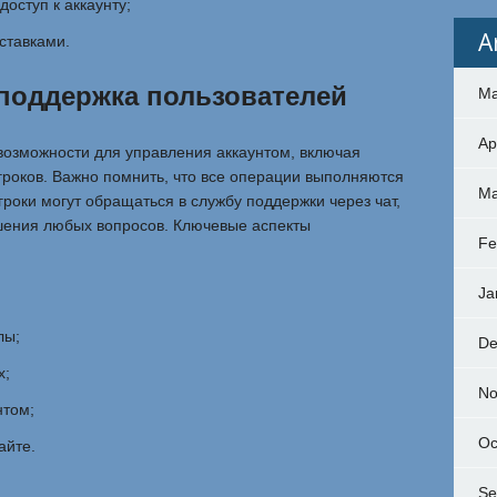
оступ к аккаунту;
A
ставками.
 поддержка пользователей
Ma
Ap
возможности для управления аккаунтом, включая
гроков. Важно помнить, что все операции выполняются
Ma
Игроки могут обращаться в службу поддержки через чат,
шения любых вопросов. Ключевые аспекты
Fe
Ja
лы;
De
х;
No
нтом;
Oc
айте.
Se