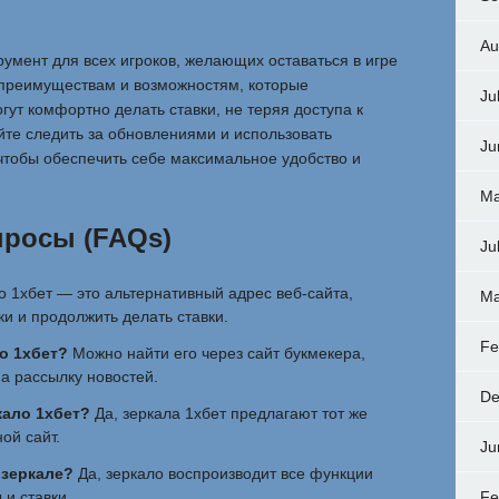
Au
умент для всех игроков, желающих оставаться в игре
 преимуществам и возможностям, которые
Ju
гут комфортно делать ставки, не теряя доступа к
те следить за обновлениями и использовать
Ju
 чтобы обеспечить себе максимальное удобство и
Ma
просы (FAQs)
Ju
 1хбет — это альтернативный адрес веб-сайта,
Ma
и и продолжить делать ставки.
Fe
о 1хбет?
Можно найти его через сайт букмекера,
а рассылку новостей.
De
кало 1хбет?
Да, зеркала 1хбет предлагают тот же
ой сайт.
Ju
 зеркале?
Да, зеркало воспроизводит все функции
 и ставки.
Fe