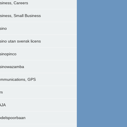
siness, Careers
siness, Small Business
sino
sino utan svensk licens
sinopinco
sinowazamba
mmunications, GPS
lm
AJA
delspoorbaan