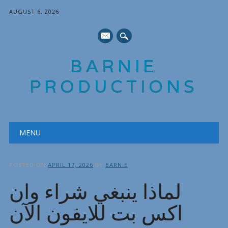
AUGUST 6, 2026
mail
BARNIE
PRODUCTIONS
Main menu
Skip
MENU
to
content
POSTED ON
APRIL 17, 2026
BY
BARNIE
لماذا ينبغي شراء وان
اكس بت للايفون الآن