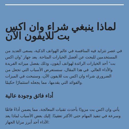
لماذا ينبغي شراء وان اكس
بت للايفون الآن
في عصر تتزايد فيه المنافسة في عالم الهواتف الذكية، يسعى العديد من
المستخدمين للبحث عن أفضل الخيارات المتاحة. يعد جهاز “وان اكس
بت” أحد الخيارات الرائدة لهواتف آيفون، وذلك بفضل ميزاته الفريدة
والأداء العالي. في هذا المقال، سنستعرض الأسباب التي تجعل من
الضروري شراء وان اكس بت للايفون الآن، وسنبحث في الميزات
والفوائد التي يقدمها، مما يجعله استثمارًا حكيمًا.
أداء فائق وجودة عالية
يأتي وان اكس بت مزودًا بأحدث تقنيات المعالجة، مما يضمن أداءً فائقًا
وسرعة في تنفيذ المهام حتى الأكثر تعقيدًا. إليك بعض الأسباب لماذا يعد
الأداء أحد أبرز مزايا الجهاز: