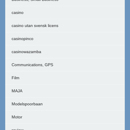
casino
casino utan svensk licens
casinopinco
casinowazamba
Communications, GPS
Film
MAJA
Modelspoorbaan
Motor
review