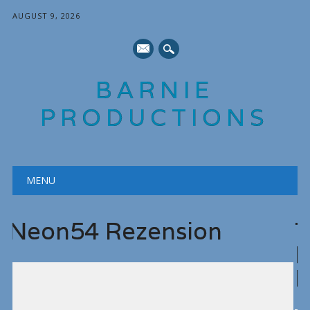
AUGUST 9, 2026
mail
BARNIE
PRODUCTIONS
Main menu
Skip
MENU
to
content
Teddy Slot UK 2026
Honest Review And
Player Guide