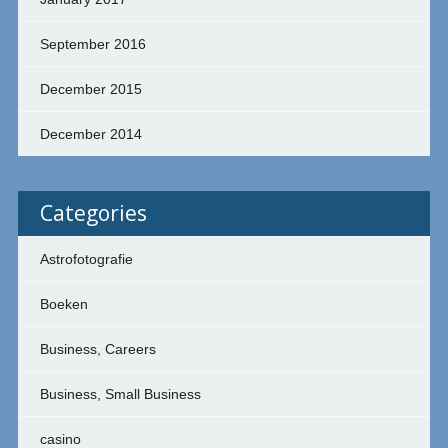
September 2016
December 2015
December 2014
Categories
Astrofotografie
Boeken
Business, Careers
Business, Small Business
casino