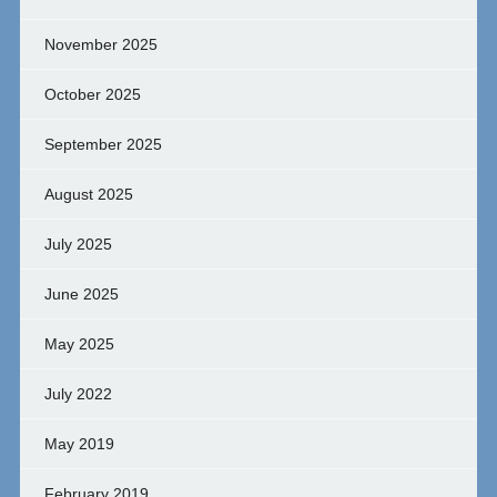
November 2025
October 2025
September 2025
August 2025
July 2025
June 2025
May 2025
July 2022
May 2019
February 2019