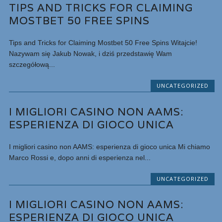
TIPS AND TRICKS FOR CLAIMING
MOSTBET 50 FREE SPINS
Tips and Tricks for Claiming Mostbet 50 Free Spins Witajcie!
Nazywam się Jakub Nowak, i dziś przedstawię Wam
szczegółową...
UNCATEGORIZED
I MIGLIORI CASINO NON AAMS:
ESPERIENZA DI GIOCO UNICA
I migliori casino non AAMS: esperienza di gioco unica Mi chiamo
Marco Rossi e, dopo anni di esperienza nel...
UNCATEGORIZED
I MIGLIORI CASINO NON AAMS:
ESPERIENZA DI GIOCO UNICA